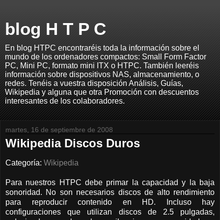
blog H T P C
En blog HTPC encontraréis toda la información sobre el
mundo de los ordenadores compactos: Small Form Factor
PC, Mini PC, formato mini ITX o HTPC. También leeréis
información sobre dispositivos NAS, almacenamiento, o
redes. Tenéis a vuestra disposición Análisis, Guías,
Wikipedia y alguna que otra Promoción con descuentos
interesantes de los colaboradores.
martes, 16 de septiembre de 2008
Wikipedia Discos Duros
Categoría:
Wikipedia
Para nuestros HTPC debe primar la capacidad y la baja
sonoridad. No son necesarios discos de alto rendimiento
para reproducir contenido en HD. Incluso hay
configuraciones que utilizan discos de 2.5 pulgadas,