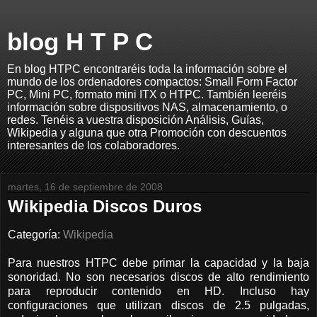
blog H T P C
En blog HTPC encontraréis toda la información sobre el
mundo de los ordenadores compactos: Small Form Factor
PC, Mini PC, formato mini ITX o HTPC. También leeréis
información sobre dispositivos NAS, almacenamiento, o
redes. Tenéis a vuestra disposición Análisis, Guías,
Wikipedia y alguna que otra Promoción con descuentos
interesantes de los colaboradores.
martes, 16 de septiembre de 2008
Wikipedia Discos Duros
Categoría:
Wikipedia
Para nuestros HTPC debe primar la capacidad y la baja
sonoridad. No son necesarios discos de alto rendimiento
para reproducir contenido en HD. Incluso hay
configuraciones que utilizan discos de 2.5 pulgadas,