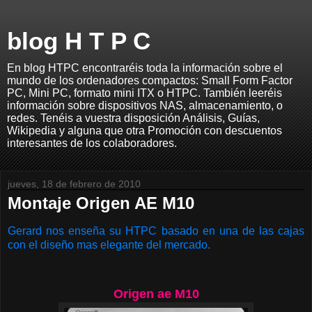
blog H T P C
En blog HTPC encontraréis toda la información sobre el
mundo de los ordenadores compactos: Small Form Factor
PC, Mini PC, formato mini ITX o HTPC. También leeréis
información sobre dispositivos NAS, almacenamiento, o
redes. Tenéis a vuestra disposición Análisis, Guías,
Wikipedia y alguna que otra Promoción con descuentos
interesantes de los colaboradores.
jueves, 18 de febrero de 2010
Montaje Origen AE M10
Gerard nos enseña su HTPC basado en una de las cajas
con el diseño mas elegante del mercado.
Origen ae M10