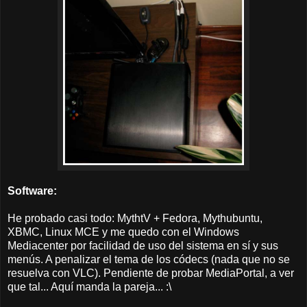
Software:
He probado casi todo: MythtV + Fedora, Mythubuntu,
XBMC, Linux MCE y me quedo con el Windows
Mediacenter por facilidad de uso del sistema en sí y sus
menús. A penalizar el tema de los códecs (nada que no se
resuelva con VLC). Pendiente de probar MediaPortal, a ver
que tal... Aquí manda la pareja... :\