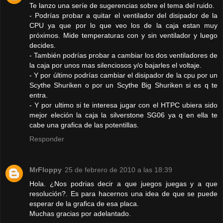
Te lanzo una seríe de sugerencias sobre el tema del ruido.
- Podrías probar a quitar el ventilador del disipador de la
CPU ya que por lo que veo los de la caja estan muy
próximos. Mide temperaturas con y sin ventilador y luego
decides.
- También podrías probar a cambiar los dos ventiladores de
la caja por unos mas silenciosos y/o bajarles el voltaje.
- Y por último podrías cambiar el disipador de la cpu por un
Scythe Shuriken o por un Scythe Big Shuriken si es q te
entra.
- Y por ultimo si te interesa jugar con el HTPC ubiera sido
mejor eleción la caja la silverstone SG06 ya q en ella te
cabe una grafica de las potentillas.
Responder
MrFloppy
25 de febrero de 2010 a las 18:39
Hola. ¿Nos podrias decir a que juegos juegas y a que
resolución?. Es para hacernos una idea de que se puede
esperar de la grafica de esa placa.
Muchas gracias por adelantado.