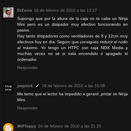
ErZorro
18 de febrero de 2010 a las 13:27
Supongo que por la altura de la caja no te cabe un Ninja
Mini pero es un disipador muy efectivo funcionando en
pasivo.
Hay tanto disipadores como ventiladores de 8 y 12cm muy
efectivos hoy en día. Seguro que consigues reducir el ruido
al máximo. Yo tengo un HTPC con caja NOX Media y
muchas veces no sé si está encendido ó apagado el
ordenador.
Responder
jmqnick
18 de febrero de 2010 a las 16:08
Me temo que el lector ha impedido a gerard ,pmtar im Ninja
Mini.
Responder
MrFloppy
24 de febrero de 2010 a las 21:20