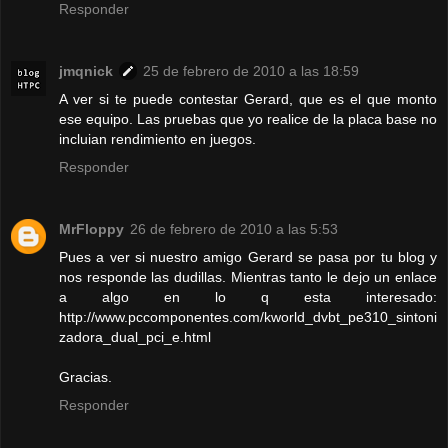
Responder
jmqnick
25 de febrero de 2010 a las 18:59
A ver si te puede contestar Gerard, que es el que monto
ese equipo. Las pruebas que yo realice de la placa base no
incluian rendimiento en juegos.
Responder
MrFloppy
26 de febrero de 2010 a las 5:53
Pues a ver si nuestro amigo Gerard se pasa por tu blog y
nos responde las dudillas. Mientras tanto le dejo un enlace
a algo en lo q esta interesado:
http://www.pccomponentes.com/kworld_dvbt_pe310_sintoni
zadora_dual_pci_e.html
Gracias.
Responder