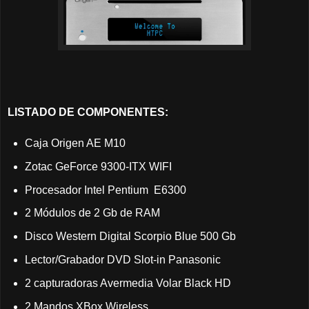
LISTADO DE COMPONENTES:
Caja Origen AE M10
Zotac GeForce 9300-ITX WIFI
Procesador Intel Pentium E6300
2 Módulos de 2 Gb de RAM
Disco Western Digital Scorpio Blue 500 Gb
Lector/Grabador DVD Slot-in Panasonic
2 capturadoras Avermedia Volar Black HD
2 Mandos XBox Wireless