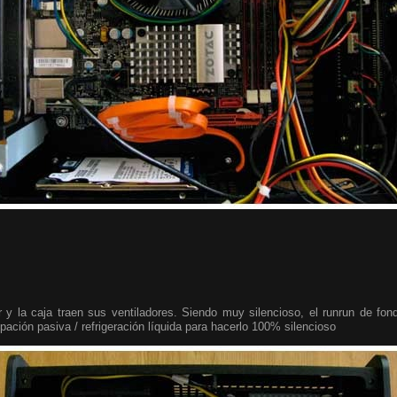
r y la caja traen sus ventiladores. Siendo muy silencioso, el runrun de fo
ación pasiva / refrigeración líquida para hacerlo 100% silencioso