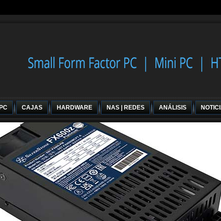
 PC
CAJAS
HARDWARE
NAS | REDES
ANÁLISIS
NOTIC