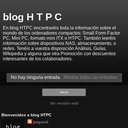
blog H T P C
En blog HTPC encontraréis toda la información sobre el
mundo de los ordenadores compactos: Small Form Factor
PC, Mini PC, formato mini ITX o HTPC. También leeréis
información sobre dispositivos NAS, almacenamiento, o
redes. Tenéis a vuestra disposición Análisis, Guías,
Wikipedia y alguna que otra Promoción con descuentos
interesantes de los colaboradores.
No hay ninguna entrada.
Mostrar todas las entradas
Inicio
Ver versión web
Bienvenidos a blog HTPC
jmqnick