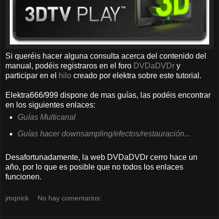
Si queréis hacer alguna consulta acerca del contenido del
manual, podéis registraros en el foro
DVDaDVDr
y
participar en el
hilo
creado por elektra sobre este tutorial.
Elektra666/999 dispone de mas guías, las podéis encontrar
en los siguientes enlaces:
Guías Multicanal
Guías hacer downsampling/efectos/restauración...
Desafortunadamente, la web DVDaDVDr cerro hace un
año, por lo que es posible que no todos los enlaces
funcionen.
jmqnick
No hay comentarios: