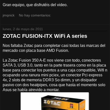
Gran equipo, que disfrutéis del video.
jmqnick
No hay comentarios:
lunes, 2 de mayo de 2011
ZOTAC FUSION-ITX WiFi A series
Nos faltaba Zotac para completar casi todas las marcas del
mercado con placa base AMD Fusion.
La Zotac Fusion 350 A-E nos viene con todo, conectores
SATA 3, USB 3.0, tanto en la parte trasera como en la placa
base para conectar los puertos a una caja compatible, Wifi n
ocupando una ranura mini pciex, un conector Pci express
4x, 2 slots de memoria DDR3 So dimm, y un disipador
pasivo con dos heatpipes, cosa que hasta el momento solo
Asus se había atrevido a montar.