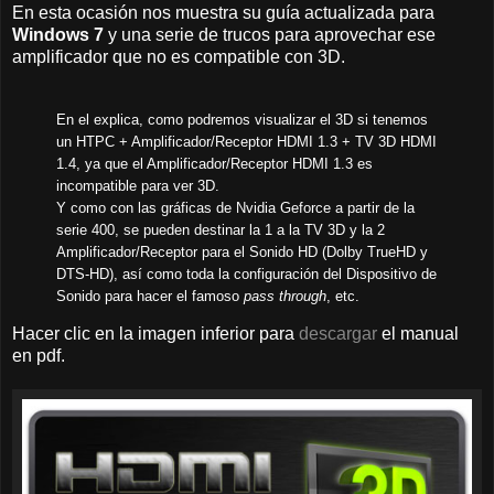
En esta ocasión nos muestra su guía actualizada para
Windows 7
y una serie de trucos para aprovechar ese
amplificador que no es compatible con 3D.
En el explica, como podremos visualizar el 3D si tenemos
un HTPC + Amplificador/Receptor HDMI 1.3 + TV 3D HDMI
1.4, ya que el Amplificador/Receptor HDMI 1.3 es
incompatible para ver 3D.
Y como con las gráficas de Nvidia Geforce a partir de la
serie 400, se pueden destinar la 1 a la TV 3D y la 2
Amplificador/Receptor para el Sonido HD (Dolby TrueHD y
DTS-HD), así como toda la configuración del Dispositivo de
Sonido para hacer el famoso
pass through
, etc.
Hacer clic en la imagen inferior para
descargar
el manual
en pdf.