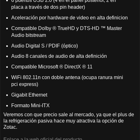
6 puertos USB 2.0 (4 en el panel posterior, 2 en
placa a través de dos pin header)
Aceleración por hardware de video en alta definicion
Compatible Dolby ® TrueHD y DTS-HD ™ Master
Audio bitstream
Audio Digital S / PDIF (óptico)
Audio 8 canales de audio de alta definición
Compatible Microsoft ® DirectX ® 11
WiFi 802.11n con doble antena (ocupa ranura mini
pci express)
Gigabit Ethernet
Formato Mini-ITX
Veremos con que precio sale al mercado, ya que el plus de
la refrigeración pasiva hace muy atractiva la opción de
Zotac.
Enlace a la web oficial del producto.