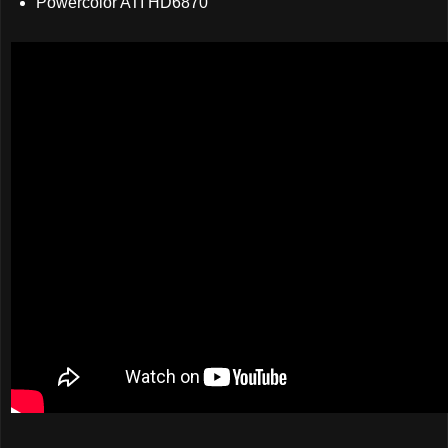
Powercolor ATI HD6870