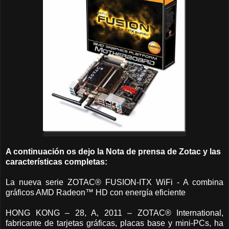
A continuación os dejo la Nota de prensa de Zotac y las
características completas:
La nueva serie ZOTAC® FUSION-ITX WiFi - A combina
gráficos AMD Radeon™ HD con energía eficiente
HONG KONG – 28, A, 2011 – ZOTAC® International,
fabricante de tarjetas gráficas, placas base y mini-PCs, ha