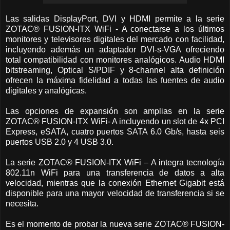
Las salidas DisplayPort, DVI y HDMI permite a la serie
ZOTAC® FUSION-ITX WiFi - A conectarse a los últimos
monitores y televisores digitales del mercado con facilidad,
incluyendo además un adaptador DVI-s-VGA ofreciendo
total compatibilidad con monitores analógicos. Audio HDMI
bitstreaming, Optical S/PDIF y 8-channel alta definición
ofrecen la máxima fidelidad a todas las fuentes de audio
digitales y analógicas.
Las opciones de expansión son amplias en la serie
ZOTAC® FUSION-ITX WiFi- A incluyendo un slot de 4x PCI
Express, eSATA, cuatro puertos SATA 6.0 Gb/s, hasta seis
puertos USB 2.0 y 4 USB 3.0.
La serie ZOTAC® FUSION-ITX WiFi – A integra tecnología
802.11n WiFi para una transferencia de datos a alta
velocidad, mientras que la conexión Ethernet Gigabit está
disponible para una mayor velocidad de transferencia si se
necesita.
Es el momento de probar la nueva serie ZOTAC® FUSION-