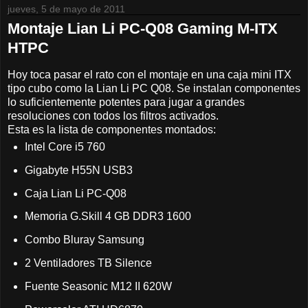
jueves, 5 de mayo de 2011
Montaje Lian Li PC-Q08 Gaming M-ITX
HTPC
Hoy toca pasar el rato con el montaje en una caja mini ITX
tipo cubo como la Lian Li PC Q08. Se instalan componentes
lo suficientemente potentes para jugar a grandes
resoluciones con todos los filtros activados.
Esta es la lista de componentes montados:
Intel Core i5 760
Gigabyte H55N USB3
Caja Lian Li PC-Q08
Memoria G.Skill 4 GB DDR3 1600
Combo Bluray Samsung
2 Ventiladores TB Silence
Fuente Seasonic M12 II 620W