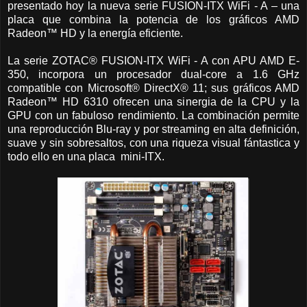
presentado hoy la nueva serie FUSION-ITX WiFi - A – una
placa que combina la potencia de los gráficos AMD
Radeon™ HD y la energía eficiente.
La serie ZOTAC® FUSION-ITX WiFi - A con APU AMD E-
350, incorpora un procesador dual-core a 1.6 GHz
compatible con Microsoft® DirectX® 11; sus gráficos AMD
Radeon™ HD 6310 ofrecen una sinergia de la CPU y la
GPU con un fabuloso rendimiento. La combinación permite
una reproducción Blu-ray y por streaming en alta definición,
suave y sin sobresaltos, con una riqueza visual fántastica y
todo ello en una placa mini-ITX.