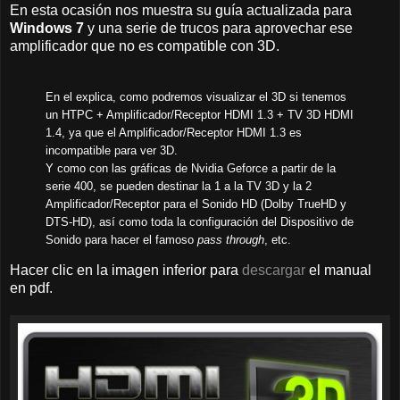
En esta ocasión nos muestra su guía actualizada para
Windows 7
y una serie de trucos para aprovechar ese
amplificador que no es compatible con 3D.
En el explica, como podremos visualizar el 3D si tenemos
un HTPC + Amplificador/Receptor HDMI 1.3 + TV 3D HDMI
1.4, ya que el Amplificador/Receptor HDMI 1.3 es
incompatible para ver 3D.
Y como con las gráficas de Nvidia Geforce a partir de la
serie 400, se pueden destinar la 1 a la TV 3D y la 2
Amplificador/Receptor para el Sonido HD (Dolby TrueHD y
DTS-HD), así como toda la configuración del Dispositivo de
Sonido para hacer el famoso
pass through
, etc.
Hacer clic en la imagen inferior para
descargar
el manual
en pdf.