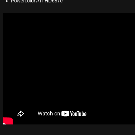
Powercolor ATI HD6870