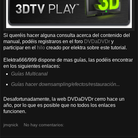
Si queréis hacer alguna consulta acerca del contenido del
manual, podéis registraros en el foro
DVDaDVDr
y
participar en el
hilo
creado por elektra sobre este tutorial.
Elektra666/999 dispone de mas guías, las podéis encontrar
en los siguientes enlaces:
Guías Multicanal
Guías hacer downsampling/efectos/restauración...
Desafortunadamente, la web DVDaDVDr cerro hace un
año, por lo que es posible que no todos los enlaces
funcionen.
jmqnick
No hay comentarios: