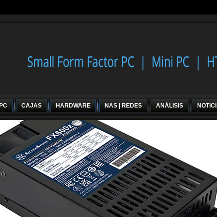
 PC
CAJAS
HARDWARE
NAS | REDES
ANÁLISIS
NOTIC