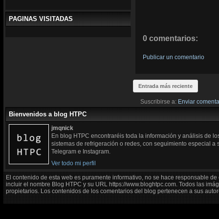
PAGINAS VISITADAS
0 comentarios:
Publicar un comentario
Entrada más reciente
Suscribirse a:
Enviar comenta
Bienvenidos a blog HTPC
jmqnick
En blog HTPC encontraréis toda la información y análisis de l
sistemas de refrigeración o redes, con seguimiento especial a
Telegram e Instagram.
Ver todo mi perfil
El contenido de esta web es puramente informativo, no se hace responsable de 
incluir el nombre Blog HTPC y su URL https://www.bloghtpc.com. Todos las imág
propietarios. Los contenidos de los comentarios del blog pertenecen a sus autor