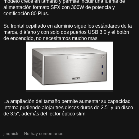
modelo crece en tamaño y permite incluir una fuente de
alimentación formato SFX con 300W de potencia y
certificación 80 Plus.
Su frontal cepillado en aluminio sigue los estándares de la
marca, diáfano y con solo dos puertos USB 3.0 y el botón
de encendido, no necesitamos mucho mas.
La ampliación del tamaño permite aumentar su capacidad
interna pudiendo alojar tres discos duros de 2.5" y un disco
de 3.5", además del lector óptico slim.
jmqnick
No hay comentarios: