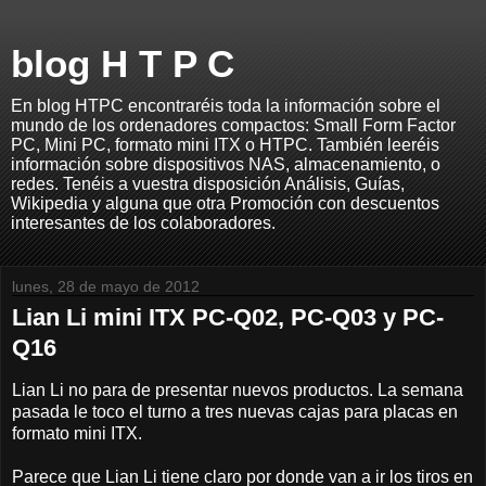
blog H T P C
En blog HTPC encontraréis toda la información sobre el
mundo de los ordenadores compactos: Small Form Factor
PC, Mini PC, formato mini ITX o HTPC. También leeréis
información sobre dispositivos NAS, almacenamiento, o
redes. Tenéis a vuestra disposición Análisis, Guías,
Wikipedia y alguna que otra Promoción con descuentos
interesantes de los colaboradores.
lunes, 28 de mayo de 2012
Lian Li mini ITX PC-Q02, PC-Q03 y PC-
Q16
Lian Li no para de presentar nuevos productos. La semana
pasada le toco el turno a tres nuevas cajas para placas en
formato mini ITX.
Parece que Lian Li tiene claro por donde van a ir los tiros en