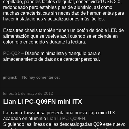
cepillado, paneles fáciles de quitar, conectividad USB 3.0,
redondeado pero estables pies de aluminio, así como
muchas características sin necesidad de herramientas para
hacer instalaciones y actualizaciones más fáciles.
Estos tres chasis también tienen un botón de doble LED de
alimentación que se vuelve azul cuando se enciende en
color rojo encendido y durante la lectura.
PC-Q02
– Diseño minimalista y tranquilo para el
almacenamiento de datos de carácter personal.
jmqnick
No hay comentarios:
lunes, 21 de mayo de 2012
Lian Li PC-Q09FN mini ITX
La marca Taiwanesa presenta una nueva caja mini ITX
acabada en aluminio
Lian Li PC-Q09FN
.
Siguiendo las líneas de las descatalogadas Q09 este nuevo