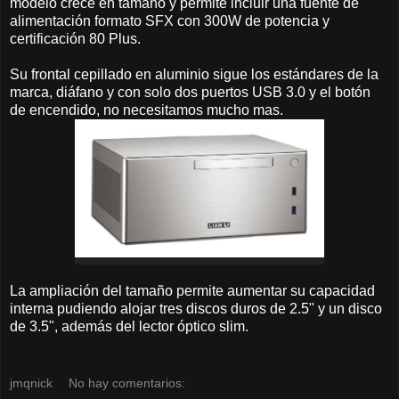
modelo crece en tamaño y permite incluir una fuente de
alimentación formato SFX con 300W de potencia y
certificación 80 Plus.
Su frontal cepillado en aluminio sigue los estándares de la
marca, diáfano y con solo dos puertos USB 3.0 y el botón
de encendido, no necesitamos mucho mas.
La ampliación del tamaño permite aumentar su capacidad
interna pudiendo alojar tres discos duros de 2.5" y un disco
de 3.5", además del lector óptico slim.
jmqnick
No hay comentarios: