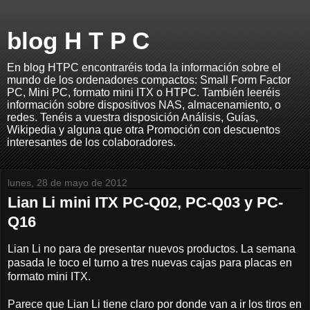
blog H T P C
En blog HTPC encontraréis toda la información sobre el
mundo de los ordenadores compactos: Small Form Factor
PC, Mini PC, formato mini ITX o HTPC. También leeréis
información sobre dispositivos NAS, almacenamiento, o
redes. Tenéis a vuestra disposición Análisis, Guías,
Wikipedia y alguna que otra Promoción con descuentos
interesantes de los colaboradores.
lunes, 28 de mayo de 2012
Lian Li mini ITX PC-Q02, PC-Q03 y PC-
Q16
Lian Li no para de presentar nuevos productos. La semana
pasada le toco el turno a tres nuevas cajas para placas en
formato mini ITX.
Parece que Lian Li tiene claro por donde van a ir los tiros en