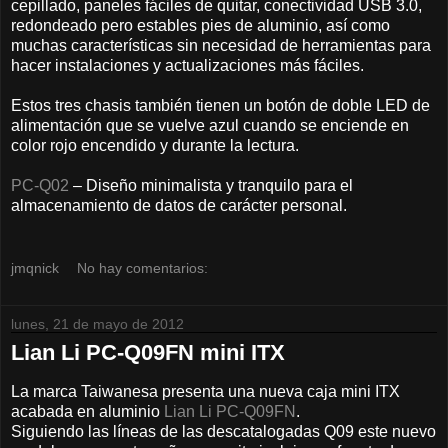
cepillado, paneles fáciles de quitar, conectividad USB 3.0,
redondeado pero estables pies de aluminio, así como
muchas características sin necesidad de herramientas para
hacer instalaciones y actualizaciones más fáciles.
Estos tres chasis también tienen un botón de doble LED de
alimentación que se vuelve azul cuando se enciende en
color rojo encendido y durante la lectura.
PC-Q02
– Diseño minimalista y tranquilo para el
almacenamiento de datos de carácter personal.
jmqnick
No hay comentarios:
lunes, 21 de mayo de 2012
Lian Li PC-Q09FN mini ITX
La marca Taiwanesa presenta una nueva caja mini ITX
acabada en aluminio
Lian Li PC-Q09FN
.
Siguiendo las líneas de las descatalogadas Q09 este nuevo