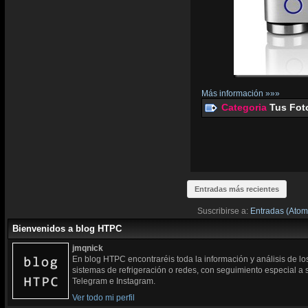
Más información »»»
Categoria
Tus Fot
Entradas más recientes
Suscribirse a:
Entradas (Atom
Bienvenidos a blog HTPC
jmqnick
En blog HTPC encontraréis toda la información y análisis de l
sistemas de refrigeración o redes, con seguimiento especial a
Telegram e Instagram.
Ver todo mi perfil