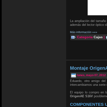
La ampliación del tamaño 
además del lector óptico s
Más información »»»
Categoria
Cajas
|
Montaje Origen
lunes, mayo 07, 2012
Eduardo, otro amigo de
intercambiamos una serie 
El equipo lo compro en 
OrigenAE S16V
posibleme
COMPONENTES U