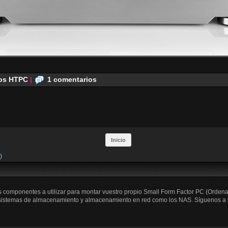
os HTPC
|
1 comentarios
Inicio
)
os componentes a utilizar para montar vuestro propio Small Form Factor PC (Orden
 sistemas de almacenamiento y almacenamiento en red como los NAS. Síguenos a trav