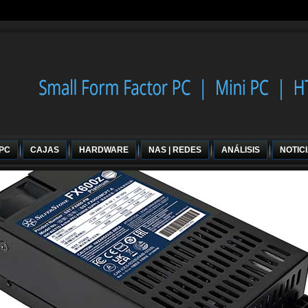
 PC
CAJAS
HARDWARE
NAS | REDES
ANÁLISIS
NOTIC