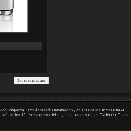
Entradas antiguas
ador Compacto). También tendréis información y pruebas de los últimos Mini PC,
és de las diferentes cuentas del blog en las redes sociales: Twitter (X), Faceboo