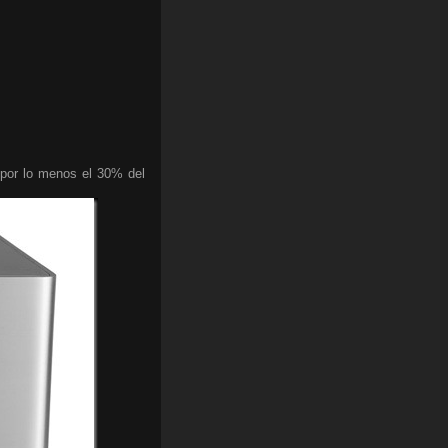
a por lo menos el 30% del