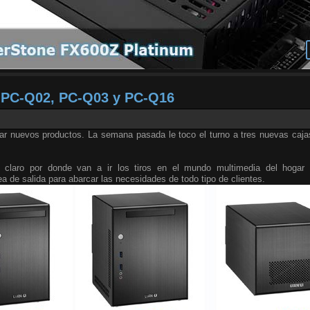
X PC-Q02, PC-Q03 y PC-Q16
tar nuevos productos. La semana pasada le toco el turno a tres nuevas caja
e claro por donde van a ir los tiros en el mundo multimedia del hogar
ea de salida para abarcar las necesidades de todo tipo de clientes.