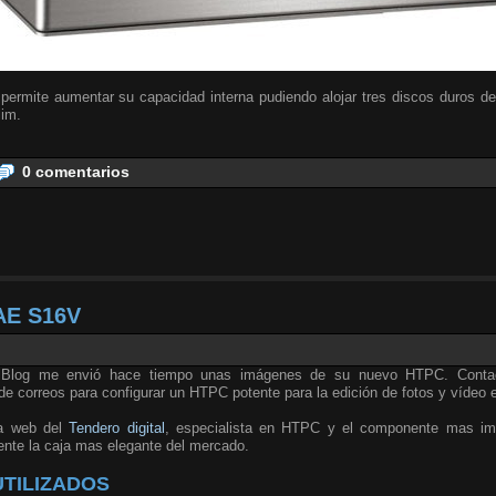
permite aumentar su capacidad interna pudiendo alojar tres discos duros de
lim.
0 comentarios
AE S16V
l Blog me envió hace tiempo unas imágenes de su nuevo HTPC. Conta
de correos para configurar un HTPC potente para la edición de fotos y vídeo 
la web del
Tendero digital
, especialista en HTPC y el componente mas im
nte la caja mas elegante del mercado.
TILIZADOS