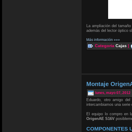
La ampliación del tamaño 
además del lector óptico s
Más información »»»
Categoria
Cajas
|
Montaje Origen
lunes, mayo 07, 2012
Eduardo, otro amigo de
intercambiamos una serie 
El equipo lo compro en 
OrigenAE S16V
posibleme
COMPONENTES U