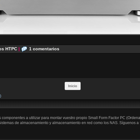
os HTPC
|
1 comentarios
Inicio
)
os componentes a utilizar para montar vuestro propio Small Form Factor PC (Orden
 sistemas de almacenamiento y almacenamiento en red como los NAS. Síguenos a trav