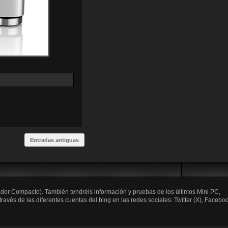
Entradas antiguas
ador Compacto). También tendréis información y pruebas de los últimos Mini PC,
és de las diferentes cuentas del blog en las redes sociales: Twitter (X), Faceboo