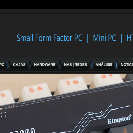
 PC
CAJAS
HARDWARE
NAS | REDES
ANÁLISIS
NOTIC