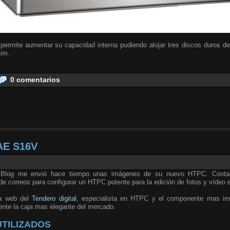
permite aumentar su capacidad interna pudiendo alojar tres discos duros de
lim.
0 comentarios
AE S16V
l Blog me envió hace tiempo unas imágenes de su nuevo HTPC. Conta
de correos para configurar un HTPC potente para la edición de fotos y vídeo 
la web del
Tendero digital
, especialista en HTPC y el componente mas im
nte la caja mas elegante del mercado.
TILIZADOS