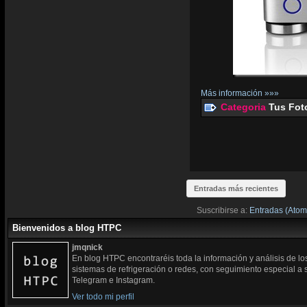
Más información »»»
Categoria
Tus Fot
Entradas más recientes
Suscribirse a:
Entradas (Atom
Bienvenidos a blog HTPC
jmqnick
En blog HTPC encontraréis toda la información y análisis de l
sistemas de refrigeración o redes, con seguimiento especial a
Telegram e Instagram.
Ver todo mi perfil