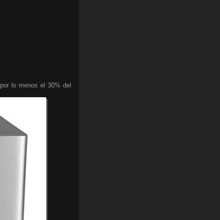
a por lo menos el 30% del