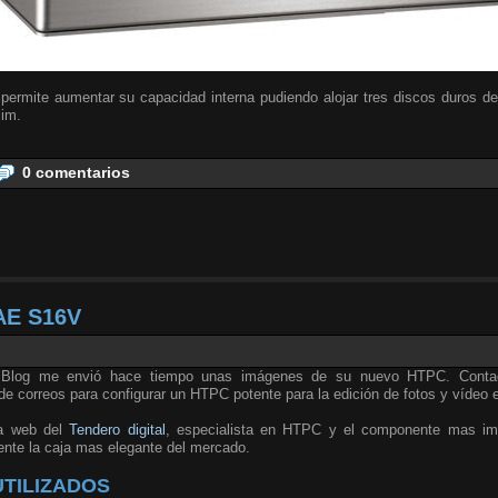
permite aumentar su capacidad interna pudiendo alojar tres discos duros de
lim.
0 comentarios
AE S16V
l Blog me envió hace tiempo unas imágenes de su nuevo HTPC. Conta
de correos para configurar un HTPC potente para la edición de fotos y vídeo 
la web del
Tendero digital
, especialista en HTPC y el componente mas im
nte la caja mas elegante del mercado.
TILIZADOS