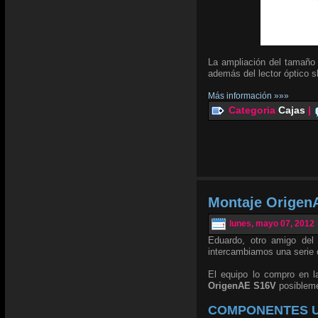
La ampliación del tamaño 
además del lector óptico s
Más información »»»
Categoria
Cajas
|
Montaje Origen
lunes, mayo 07, 2012
Eduardo, otro amigo de
intercambiamos una serie 
El equipo lo compro en 
OrigenAE S16V
posibleme
COMPONENTES U