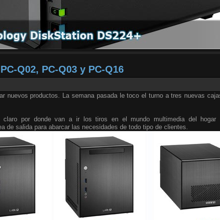
X PC-Q02, PC-Q03 y PC-Q16
tar nuevos productos. La semana pasada le toco el turno a tres nuevas caja
e claro por donde van a ir los tiros en el mundo multimedia del hogar
ea de salida para abarcar las necesidades de todo tipo de clientes.