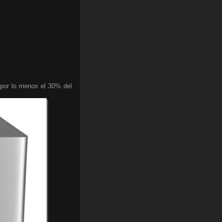
a por lo menos el 30% del