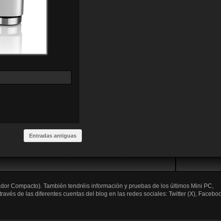
Entradas antiguas
ador Compacto). También tendréis información y pruebas de los últimos Mini PC,
és de las diferentes cuentas del blog en las redes sociales: Twitter (X), Faceboo