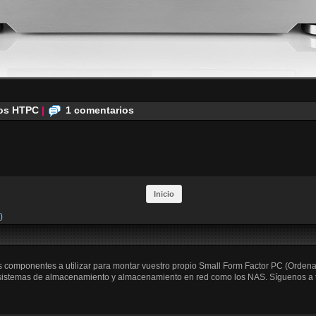
os HTPC
|
1 comentarios
Inicio
)
os componentes a utilizar para montar vuestro propio Small Form Factor PC (Orden
 sistemas de almacenamiento y almacenamiento en red como los NAS. Síguenos a trav