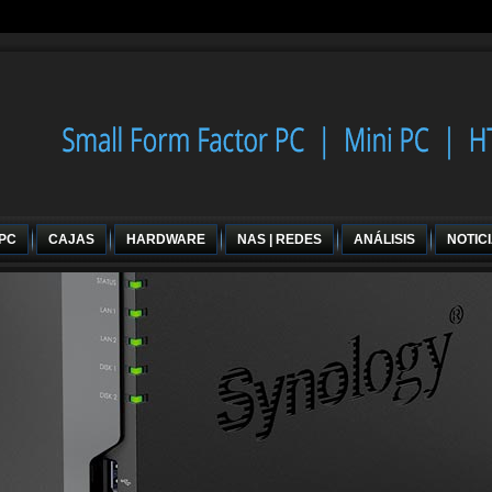
 PC
CAJAS
HARDWARE
NAS | REDES
ANÁLISIS
NOTIC