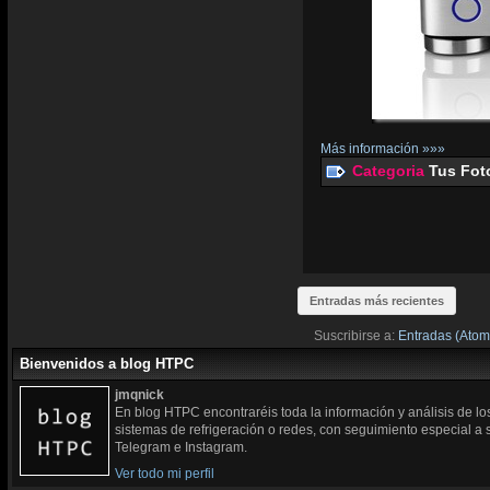
Más información »»»
Categoria
Tus Fot
Entradas más recientes
Suscribirse a:
Entradas (Atom
Bienvenidos a blog HTPC
jmqnick
En blog HTPC encontraréis toda la información y análisis de l
sistemas de refrigeración o redes, con seguimiento especial a
Telegram e Instagram.
Ver todo mi perfil