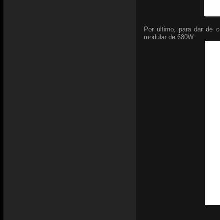
Por ultimo, para dar de c
modular de 680W.