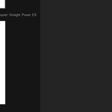
equiet Straight Power E9