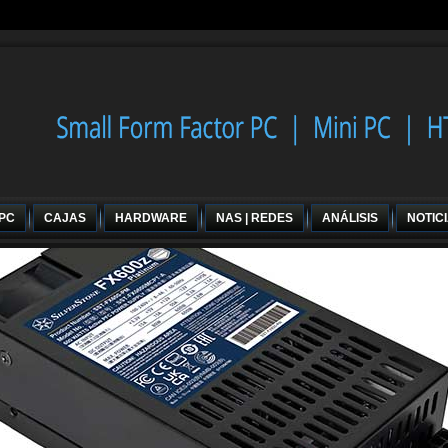
 PC
CAJAS
HARDWARE
NAS | REDES
ANÁLISIS
NOTIC