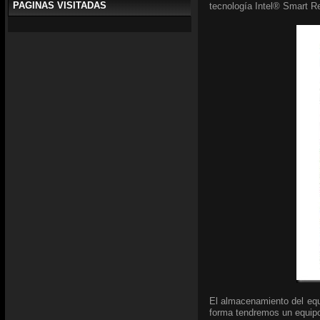
PAGINAS VISITADAS
tecnología Intel® Smart R
El almacenamiento del equ
forma tendremos un equipo