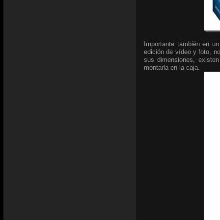
Importante también en un 
edición de vídeo y foto, 
sus dimensiones, existen
montarla en la caja.