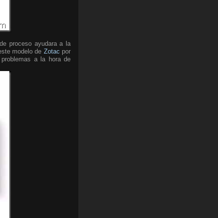
 de proceso ayudara a la
 este modelo de
Zotac
por
 problemas a la hora de