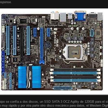
esponse.
ipo se confía a dos discos, un SSD SATA 3 OCZ Agility de 120GB para el si
 muy rápido y por otra parte otro disco mecánico para datos, el Western Dig