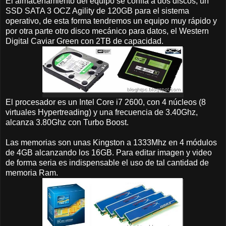
El almacenamiento del equipo se confía a dos discos, un
SSD SATA 3 OCZ Agility de 120GB para el sistema
operativo, de esta forma tendremos un equipo muy rápido y
por otra parte otro disco mecánico para datos, el Western
Digital Caviar Green con 2TB de capacidad.
El procesador es un Intel Core i7 2600, con 4 núcleos (8
virtuales Hypertreading) y una frecuencia de 3.40Ghz,
alcanza 3.80Ghz con Turbo Boost.
Las memorias son unas Kingston a 1333Mhz en 4 módulos
de 4GB alcanzando los 16GB. Para editar imagen y video
de forma seria es indispensable el uso de tal cantidad de
memoria Ram.