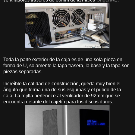
Toda la parte exterior de la caja es de una sola pieza en
forma de U, solamente la tapa trasera, la base y la tapa son
piezas separadas.
Increíble la calidad de construcción, queda muy bien el
ángulo que forma una de sus esquinas y el pulido de la
caja. La rejilla pertenece al ventilador de 92mm que se
encuentra delante del cajetín para los discos duros.