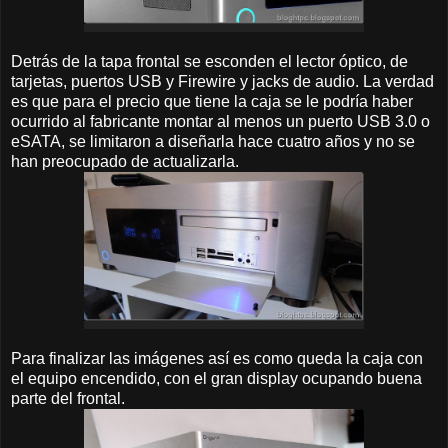
Detrás de la tapa frontal se esconden el lector óptico, de
tarjetas, puertos USB y Firewire y jacks de audio. La verdad
es que para el precio que tiene la caja se le podría haber
ocurrido al fabricante montar al menos un puerto USB 3.0 o
eSATA, se limitaron a diseñarla hace cuatro años y no se
han preocupado de actualizarla.
Para finalizar las imágenes así es como queda la caja con
el equipo encendido, con el gran display ocupando buena
parte del frontal.