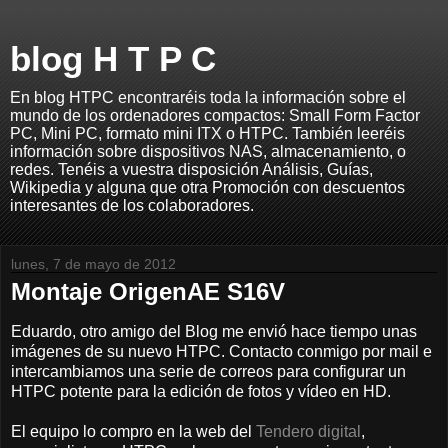
blog H T P C
En blog HTPC encontraréis toda la información sobre el
mundo de los ordenadores compactos: Small Form Factor
PC, Mini PC, formato mini ITX o HTPC. También leeréis
información sobre dispositivos NAS, almacenamiento, o
redes. Tenéis a vuestra disposición Análisis, Guías,
Wikipedia y alguna que otra Promoción con descuentos
interesantes de los colaboradores.
lunes, 7 de mayo de 2012
Montaje OrigenAE S16V
Eduardo, otro amigo del Blog me envió hace tiempo unas
imágenes de su nuevo HTPC. Contacto conmigo por mail e
intercambiamos una serie de correos para configurar un
HTPC potente para la edición de fotos y vídeo en HD.
El equipo lo compro en la web del
Tendero digital
,