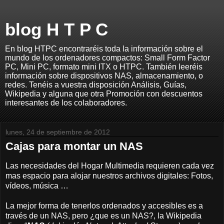
blog H T P C
En blog HTPC encontraréis toda la información sobre el
mundo de los ordenadores compactos: Small Form Factor
PC, Mini PC, formato mini ITX o HTPC. También leeréis
información sobre dispositivos NAS, almacenamiento, o
redes. Tenéis a vuestra disposición Análisis, Guías,
Wikipedia y alguna que otra Promoción con descuentos
interesantes de los colaboradores.
lunes, 24 de septiembre de 2012
Cajas para montar un NAS
Las necesidades del Hogar Multimedia requieren cada vez
mas espacio para alojar nuestros archivos digitales: Fotos,
vídeos, música …
La mejor forma de tenerlos ordenados y accesibles es a
través de un NAS, pero ¿que es un NAS?, la Wikipedia