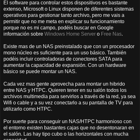
El software para controlar estos dispositivos es bastante
extenso, Microsoft o Linux disponen de diferentes sistemas
operativos para gestionar tanto archivo, pero me vais a
permitir que no me meta en explicar su funcionamiento
porque no es mi campo, podéis buscar en Google
información sobre
Windows Home Server
o
Free Nas
.
Existe mas de un NAS preinstalado que con un procesador
mono núcleo es suficiente para un uso básico. También
podéis incluir controladoras de conectores SATA para
aumentar la capacidad de expansión. Con un hardware
básico se puede montar un NAS.
Cada vez mas gente aprovecha para montar un hibrido
entre NAS y HTPC. Quieren tener en su salón todos los
archivos multimedia para servirlos a través de la red, ya sea
Wifi o cable y a su vez conectarlo a su pantalla de TV para
utilizarlo como HTPC.
Por suerte para conseguir un NAS/HTPC harmonioso con
el entorno existen bastantes cajas que no desentonaran en
el salón. Las hay tipo cubo o las horizontales con mucha