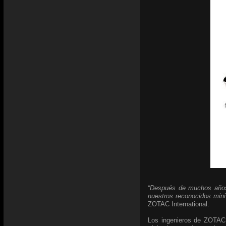
“Después de muchos años 
nuestros reconocidos min
ZOTAC International.
Los ingenieros de ZOTAC 