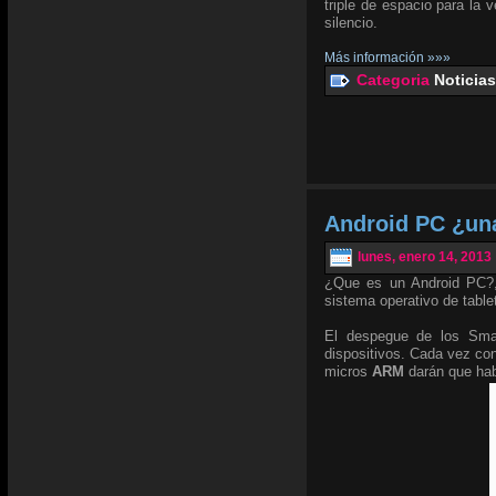
triple de espacio para la 
silencio.
Más información »»»
Categoria
Noticias
Android PC ¿un
lunes, enero 14, 2013
¿Que es un Android PC?,
sistema operativo de table
El despegue de los Smar
dispositivos. Cada vez co
micros
ARM
darán que habl