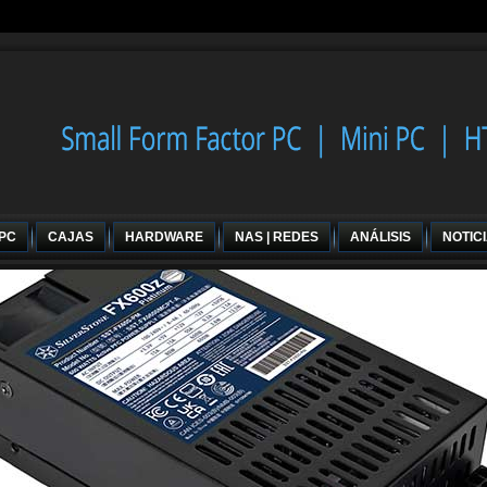
 PC
CAJAS
HARDWARE
NAS | REDES
ANÁLISIS
NOTIC