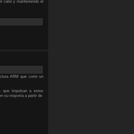
 el calor y manteniendo el
ctura ARM que corre un
s que impulsan a estos
n su mayoría a partir de