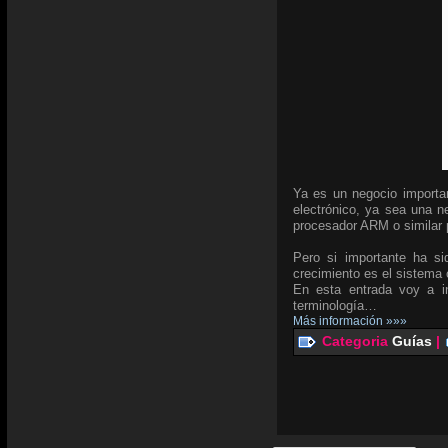
Ya es un negocio importan
electrónico, ya sea una ne
procesador ARM o similar p
Pero si importante ha si
crecimiento es el sistema
En esta entrada voy a in
terminología…
Más información »»»
Categoria
Guías
|