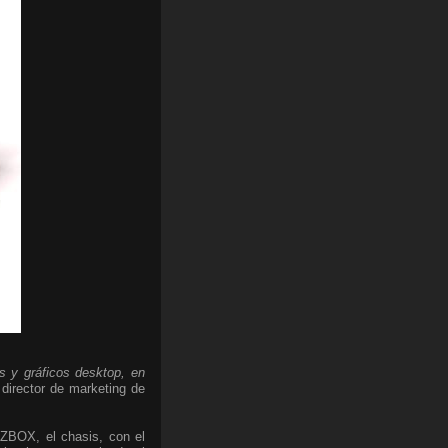
 y gráficos desktop, en
 director de marketing de
ZBOX, el chasis, con el