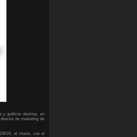
 y gráficos desktop, en
 director de marketing de
ZBOX, el chasis, con el