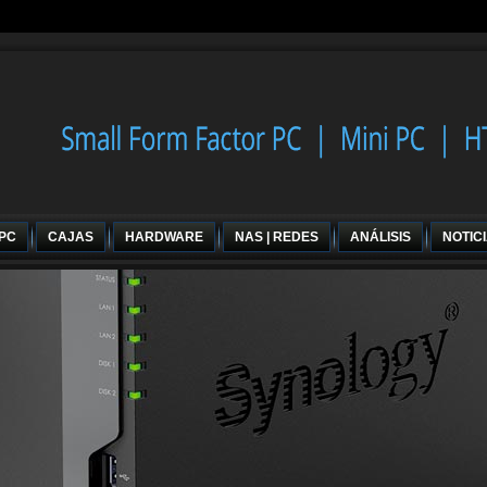
 PC
CAJAS
HARDWARE
NAS | REDES
ANÁLISIS
NOTIC