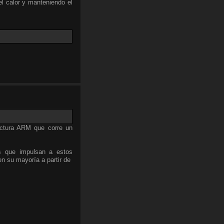
 el calor y manteniendo el
ctura ARM que corre un
s que impulsan a estos
n su mayoría a partir de