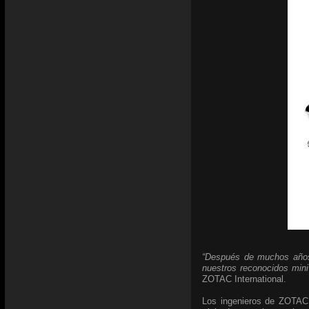
“Después de muchos años 
nuestros reconocidos min
ZOTAC International.
Los ingenieros de ZOTAC 