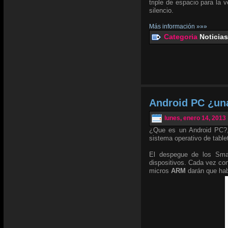
triple de espacio para la 
silencio.
Más información »»»
Categoria
Noticias
Android PC ¿un
lunes, enero 14, 2013
¿Que es un Android PC?,
sistema operativo de table
El despegue de los Smar
dispositivos. Cada vez co
micros
ARM
darán que habl