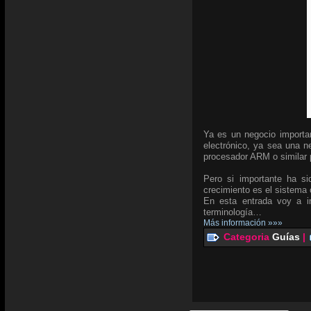
Ya es un negocio importan
electrónico, ya sea una ne
procesador ARM o similar p
Pero si importante ha si
crecimiento es el sistema
En esta entrada voy a in
terminología…
Más información »»»
Categoria
Guías
|