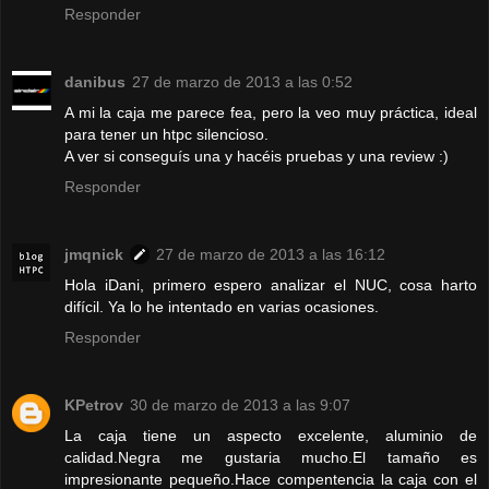
Responder
danibus
27 de marzo de 2013 a las 0:52
A mi la caja me parece fea, pero la veo muy práctica, ideal
para tener un htpc silencioso.
A ver si conseguís una y hacéis pruebas y una review :)
Responder
jmqnick
27 de marzo de 2013 a las 16:12
Hola iDani, primero espero analizar el NUC, cosa harto
difícil. Ya lo he intentado en varias ocasiones.
Responder
KPetrov
30 de marzo de 2013 a las 9:07
La caja tiene un aspecto excelente, aluminio de
calidad.Negra me gustaria mucho.El tamaño es
impresionante pequeño.Hace compentencia la caja con el