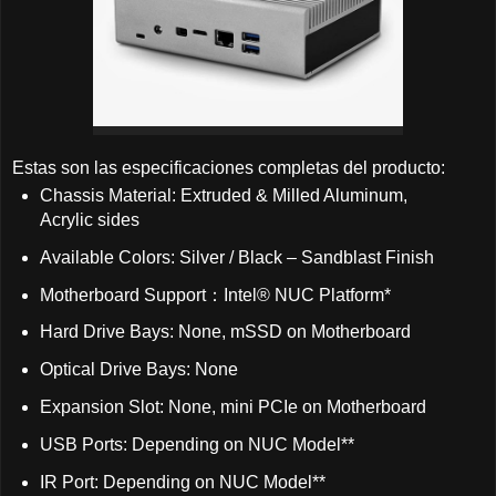
Estas son las especificaciones completas del producto:
Chassis Material: Extruded & Milled Aluminum,
Acrylic sides
Available Colors: Silver / Black – Sandblast Finish
Motherboard Support：Intel® NUC Platform*
Hard Drive Bays: None, mSSD on Motherboard
Optical Drive Bays: None
Expansion Slot: None, mini PCIe on Motherboard
USB Ports: Depending on NUC Model**
IR Port: Depending on NUC Model**