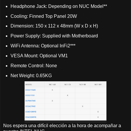
Headphone Jack: Depending on NUC Model**
Cooling: Finned Top Panel 20W
Dimension: 150 x 112 x 48mm (W x D x H)
Power Supply: Supplied with Motherboard
WiFi Antenna: Optional InFi2***
VESA Mount: Optional VM1
Remote Control: None
Net Weight: 0.65KG
Nos espera una difícil elección a la hora de acompañar a