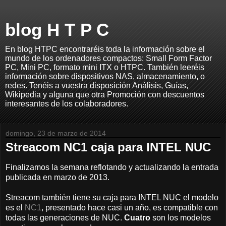
blog H T P C
En blog HTPC encontraréis toda la información sobre el
mundo de los ordenadores compactos: Small Form Factor
PC, Mini PC, formato mini ITX o HTPC. También leeréis
información sobre dispositivos NAS, almacenamiento, o
redes. Tenéis a vuestra disposición Análisis, Guías,
Wikipedia y alguna que otra Promoción con descuentos
interesantes de los colaboradores.
domingo, 23 de marzo de 2014
Streacom NC1 caja para INTEL NUC
Finalizamos la semana reflotando y actualizando la entrada
publicada en marzo de 2013.
Streacom también tiene su caja para INTEL NUC el modelo
es el
NC1
, presentado hace casi un año, es compatible con
todas las generaciones de NUC.
Cuatro
son los modelos