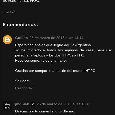
nuestro INTEL NUC.
jmqnick
6 comentarios:
Guillito
26 de marzo de 2013 a las 14:14
Espero con ansias que llegue aquí a Argentina.
Yo he migrado a todos los equipos de casa, para uso
personal a laptops y los dos HTPCs a ITX.
Poco consumo, ruido y tamaño.
Gracias por compartir la pasión del mundo HTPC.
Saludos!
Responder
jmqnick
26 de marzo de 2013 a las 15:40
Gracias por tu comentario Guillermo.