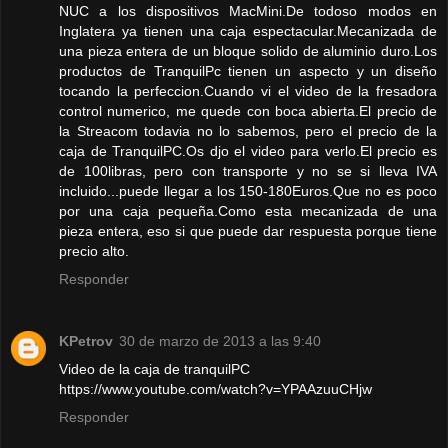
NUC a los dispositivos MacMini.De todoso modos en
Inglatera ya tienen una caja espectacular.Mecanizada de
una pieza entera de un bloque solido de aluminio duro.Los
productos de TranquilPc tienen un aspecto y un diseño
tocando la perfeccion.Cuando vi el video de la fresadora
control numerico, me quede con boca abierta.El precio de
la Streacom todavia no lo sabemos, pero el precio de la
caja de TranquilPC.Os djo el video para verlo.El precio es
de 100libras, pero con transporte y no se si lleva IVA
incluido...puede llegar a los 150-180Euros.Que no es poco
por una caja pequeña.Como esta mecanizada de una
pieza entera, eso si que puede dar respuesta porque tiene
precio alto.
Responder
KPetrov
30 de marzo de 2013 a las 9:40
Video de la caja de tranquilPC
https://www.youtube.com/watch?v=YPAAzuuCHjw
Responder