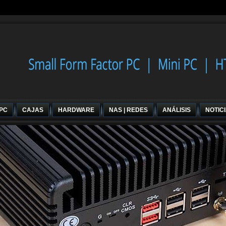
 PC
CAJAS
HARDWARE
NAS | REDES
ANÁLISIS
NOTIC