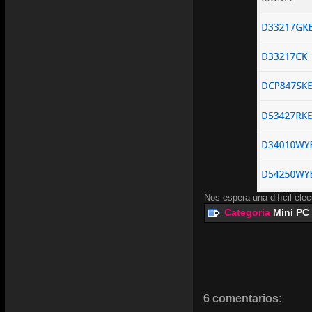
Nos espera una difícil el
Categoria
Mini PC
6 comentarios: