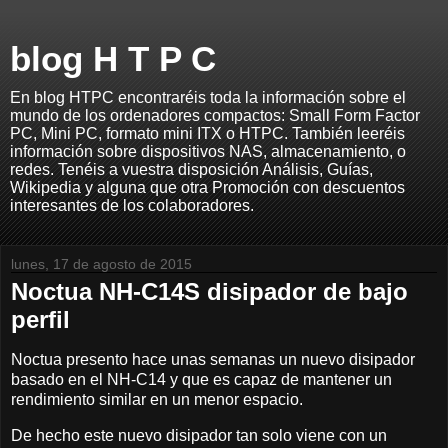
blog H T P C
En blog HTPC encontraréis toda la información sobre el
mundo de los ordenadores compactos: Small Form Factor
PC, Mini PC, formato mini ITX o HTPC. También leeréis
información sobre dispositivos NAS, almacenamiento, o
redes. Tenéis a vuestra disposición Análisis, Guías,
Wikipedia y alguna que otra Promoción con descuentos
interesantes de los colaboradores.
lunes, 17 de agosto de 2015
Noctua NH-C14S disipador de bajo
perfil
Noctua presento hace unas semanas un nuevo disipador
basado en el NH-C14 y que es capaz de mantener un
rendimiento similar en un menor espacio.
De hecho este nuevo disipador tan solo viene con un