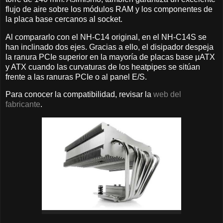
flujo de aire sobre los módulos RAM y los componentes de
la placa base cercanos al socket.
Al compararlo con el NH-C14 original, en el NH-C14S se
han inclinado dos ejes. Gracias a ello, el disipador despeja
la ranura PCIe superior en la mayoría de placas base µATX
y ATX cuando las curvaturas de los heatpipes se sitúan
frente a las ranuras PCIe o al panel E/S.
Para conocer la compatibilidad, revisar la
web del
fabricante
.