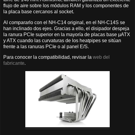
flujo de aire sobre los módulos RAM y los componentes de
la placa base cercanos al socket.
Al compararlo con el NH-C14 original, en el NH-C14S se
han inclinado dos ejes. Gracias a ello, el disipador despeja
la ranura PCIe superior en la mayoría de placas base µATX
y ATX cuando las curvaturas de los heatpipes se sitúan
frente a las ranuras PCIe o al panel E/S.
Para conocer la compatibilidad, revisar la
web del
fabricante
.