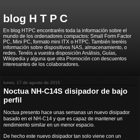
blog H T P C
En blog HTPC encontraréis toda la información sobre el
mundo de los ordenadores compactos: Small Form Factor
PC, Mini PC, formato mini ITX o HTPC. También leeréis
información sobre dispositivos NAS, almacenamiento, o
redes. Tenéis a vuestra disposición Análisis, Guías,
Wikipedia y alguna que otra Promoción con descuentos
interesantes de los colaboradores.
lunes, 17 de agosto de 2015
Noctua NH-C14S disipador de bajo
perfil
Noctua presento hace unas semanas un nuevo disipador
basado en el NH-C14 y que es capaz de mantener un
rendimiento similar en un menor espacio.
De hecho este nuevo disipador tan solo viene con un