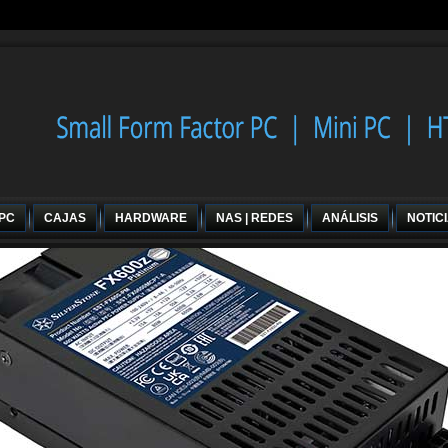
 PC
CAJAS
HARDWARE
NAS | REDES
ANÁLISIS
NOTIC