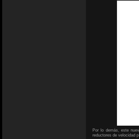
Por lo demás, este nuev
reductores de velocidad pa