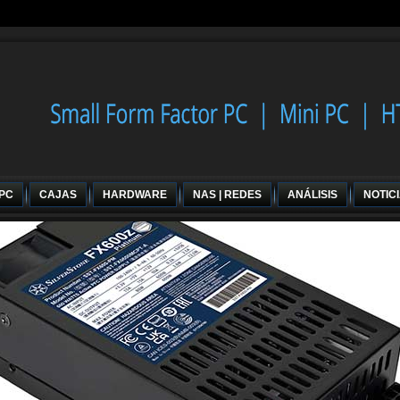
 PC
CAJAS
HARDWARE
NAS | REDES
ANÁLISIS
NOTIC