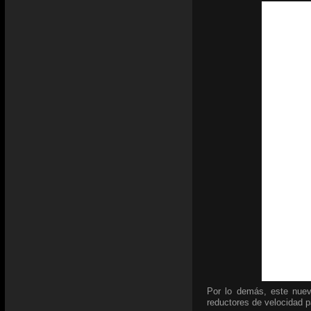
Por lo demás, este nuev
reductores de velocidad pa