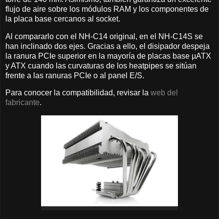
flujo de aire sobre los módulos RAM y los componentes de
la placa base cercanos al socket.
Al compararlo con el NH-C14 original, en el NH-C14S se
han inclinado dos ejes. Gracias a ello, el disipador despeja
la ranura PCIe superior en la mayoría de placas base µATX
y ATX cuando las curvaturas de los heatpipes se sitúan
frente a las ranuras PCIe o al panel E/S.
Para conocer la compatibilidad, revisar la
web del
fabricante
.