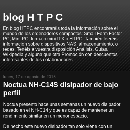
blog H T P C
En blog HTPC encontraréis toda la información sobre el
mundo de los ordenadores compactos: Small Form Factor
PC, Mini PC, formato mini ITX o HTPC. También leeréis
información sobre dispositivos NAS, almacenamiento, o
redes. Tenéis a vuestra disposición Análisis, Guías,
Wikipedia y alguna que otra Promoción con descuentos
interesantes de los colaboradores.
lunes, 17 de agosto de 2015
Noctua NH-C14S disipador de bajo
perfil
Noctua presento hace unas semanas un nuevo disipador
basado en el NH-C14 y que es capaz de mantener un
rendimiento similar en un menor espacio.
De hecho este nuevo disipador tan solo viene con un