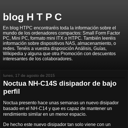
blog H T P C
En blog HTPC encontraréis toda la información sobre el
mundo de los ordenadores compactos: Small Form Factor
PC, Mini PC, formato mini ITX o HTPC. También leeréis
información sobre dispositivos NAS, almacenamiento, o
redes. Tenéis a vuestra disposición Análisis, Guías,
Wikipedia y alguna que otra Promoción con descuentos
interesantes de los colaboradores.
lunes, 17 de agosto de 2015
Noctua NH-C14S disipador de bajo
perfil
Noctua presento hace unas semanas un nuevo disipador
basado en el NH-C14 y que es capaz de mantener un
rendimiento similar en un menor espacio.
De hecho este nuevo disipador tan solo viene con un