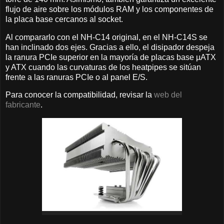
flujo de aire sobre los módulos RAM y los componentes de
la placa base cercanos al socket.
Al compararlo con el NH-C14 original, en el NH-C14S se
han inclinado dos ejes. Gracias a ello, el disipador despeja
la ranura PCIe superior en la mayoría de placas base µATX
y ATX cuando las curvaturas de los heatpipes se sitúan
frente a las ranuras PCIe o al panel E/S.
Para conocer la compatibilidad, revisar la
web del
fabricante
.