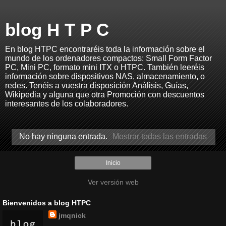
blog H T P C
En blog HTPC encontraréis toda la información sobre el
mundo de los ordenadores compactos: Small Form Factor
PC, Mini PC, formato mini ITX o HTPC. También leeréis
información sobre dispositivos NAS, almacenamiento, o
redes. Tenéis a vuestra disposición Análisis, Guías,
Wikipedia y alguna que otra Promoción con descuentos
interesantes de los colaboradores.
No hay ninguna entrada.
Mostrar todas las entradas
Inicio
Ver versión web
Bienvenidos a blog HTPC
jmqnick