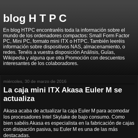
blog H T P C
En blog HTPC encontraréis toda la información sobre el
mundo de los ordenadores compactos: Small Form Factor
PC, Mini PC, formato mini ITX o HTPC. También leeréis
información sobre dispositivos NAS, almacenamiento, o
redes. Tenéis a vuestra disposición Análisis, Guías,
Wikipedia y alguna que otra Promoción con descuentos
interesantes de los colaboradores.
miércoles, 30 de marzo de 2016
La caja mini ITX Akasa Euler M se
actualiza
Akasa acaba de actualizar la caja Euler M para acomodar
los procesadores Intel Skylake de bajo consumo. Como
bien sabéis Akasa es especialista en la fabricación de cajas
con disipación pasiva, su Euler M es una de las más
destacadas.