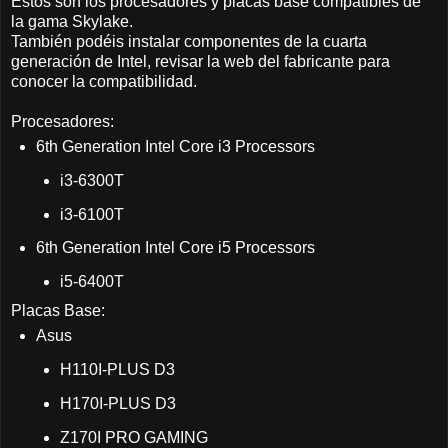
Estos son los procesadores y placas base compatibles de
la gama Skylake.
También podéis instalar componentes de la cuarta
generación de Intel, revisar la web del fabricante para
conocer la compatibilidad.
Procesadores:
6th Generation Intel Core i3 Processors
i3-6300T
i3-6100T
6th Generation Intel Core i5 Processors
i5-6400T
Placas Base:
Asus
H110I-PLUS D3
H170I-PLUS D3
Z170I PRO GAMING