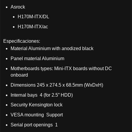
Asrock
H170M-ITX/DL
H170M-ITX/ac
Especificaciones:
Material Aluminium with anodized black
Panel material Aluminium
Motherboards types: Mini-ITX boards without DC
onboard
Dimensions 245 x 274.5 x 68.5mm (WxDxH)
Internal bays 4 (for 2.5” HDD)
Security Kensington lock
VESA mounting Support
Serial port openings 1