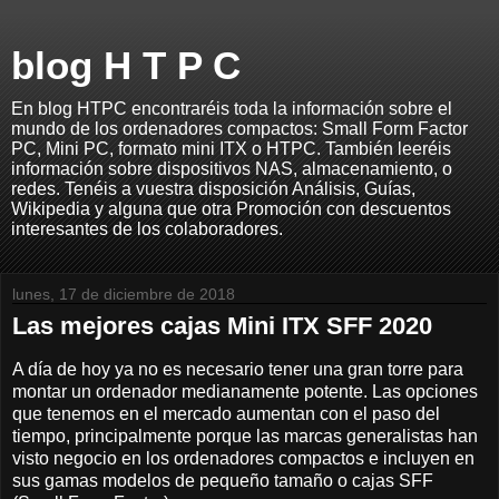
blog H T P C
En blog HTPC encontraréis toda la información sobre el
mundo de los ordenadores compactos: Small Form Factor
PC, Mini PC, formato mini ITX o HTPC. También leeréis
información sobre dispositivos NAS, almacenamiento, o
redes. Tenéis a vuestra disposición Análisis, Guías,
Wikipedia y alguna que otra Promoción con descuentos
interesantes de los colaboradores.
lunes, 17 de diciembre de 2018
Las mejores cajas Mini ITX SFF 2020
A día de hoy ya no es necesario tener una gran torre para
montar un ordenador medianamente potente. Las opciones
que tenemos en el mercado aumentan con el paso del
tiempo, principalmente porque las marcas generalistas han
visto negocio en los ordenadores compactos e incluyen en
sus gamas modelos de pequeño tamaño o cajas SFF