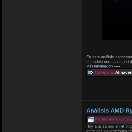
En este análisis conocer
el modelo con capacidad 
Más información »»»
Categoria
Almacen
Análisis AMD Ry
martes, marzo 03, 20
Hoy analizamos en el blog
entre dos generaciones de