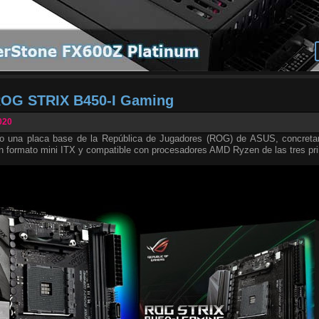
ROG STRIX B450-I Gaming
020
o una placa base de la República de Jugadores (ROG) de ASUS, concret
en formato mini ITX y compatible con procesadores AMD Ryzen de las tres pr