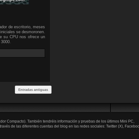
ador de escritorio, meses
iniciales se desmoronen.
que su CPU nos ofrece un
 3000.
Entradas antiguas
ador Compacto). También tendréis información y pruebas de los últimos Mini PC,
és de las diferentes cuentas del blog en las redes sociales: Twitter (X), Faceboo