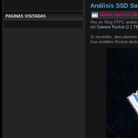
Análisis SSD Sa
sábado, marzo 14, 20
PAGINAS VISITADAS
Hoy en Blog HTPC analiz
del
Sabrent Rocket Q 1 T
Si recordáis, descubrimos
Sus modelos Rocket destac