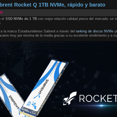
brent Rocket Q 1TB NVMe, rápido y barato
20
o el
SSD NVMe de 1 TB
con mejor relación calidad precio del mercado, se 
B
.
 a la marca Estadounidense Sabrent a través del
ranking de discos NVMe
pu
aron muy por encima de la media gracias a su excelente rendimiento y a su