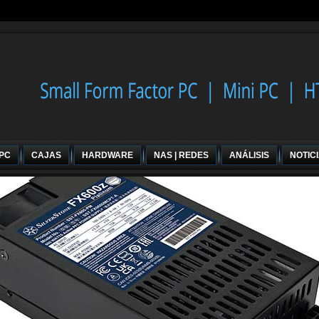
 PC
CAJAS
HARDWARE
NAS | REDES
ANÁLISIS
NOTIC