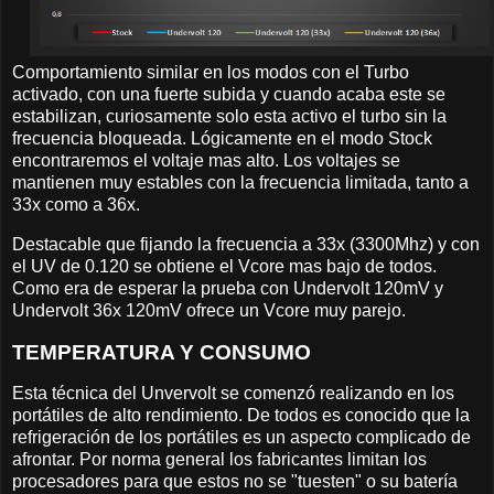
Comportamiento similar en los modos con el Turbo
activado, con una fuerte subida y cuando acaba este se
estabilizan, curiosamente solo esta activo el turbo sin la
frecuencia bloqueada. Lógicamente en el modo Stock
encontraremos el voltaje mas alto. Los voltajes se
mantienen muy estables con la frecuencia limitada, tanto a
33x como a 36x.
Destacable que fijando la frecuencia a 33x (3300Mhz) y con
el UV de 0.120 se obtiene el Vcore mas bajo de todos.
Como era de esperar la prueba con Undervolt 120mV y
Undervolt 36x 120mV ofrece un Vcore muy parejo.
TEMPERATURA Y CONSUMO
Esta técnica del Unvervolt se comenzó realizando en los
portátiles de alto rendimiento. De todos es conocido que la
refrigeración de los portátiles es un aspecto complicado de
afrontar. Por norma general los fabricantes limitan los
procesadores para que estos no se "tuesten" o su batería