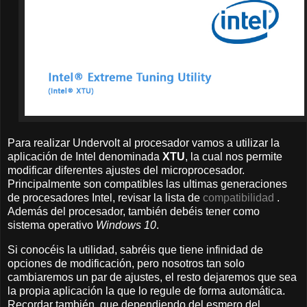
Para realizar Undervolt al procesador vamos a utilizar la
aplicación de Intel denominada
XTU
, la cual nos permite
modificar diferentes ajustes del microprocesador.
Principalmente son compatibles las ultimas generaciones
de procesadores Intel, revisar la lista de
compatibilidad
.
Además del procesador, también debéis tener como
sistema operativo
Windows 10
.
Si conocéis la utilidad, sabréis que tiene infinidad de
opciones de modificación, pero nosotros tan solo
cambiaremos un par de ajustes, el resto dejaremos que sea
la propia aplicación la que lo regule de forma automática.
Recordar también, que dependiendo del esmero del