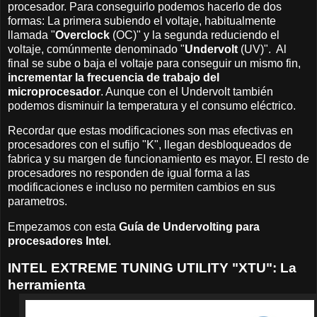
procesador. Para conseguirlo podemos hacerlo de dos
formas: La primera subiendo el voltaje, habitualmente
llamada "
Overclock
(OC)" y la segunda reduciendo el
voltaje, comúnmente denominado "
Undervolt
(UV)". Al
final se sube o baja el voltaje para conseguir un mismo fin,
incrementar la frecuencia de trabajo del
microprocesador
. Aunque con el Undervolt también
podemos disminuir la temperatura y el consumo eléctrico.
Recordar que estas modificaciones son mas efectivas en
procesadores con el sufijo "K", llegan desbloqueados de
fabrica y su margen de funcionamiento es mayor. El resto de
procesadores no responden de igual forma a las
modificaciones e incluso no permiten cambios en sus
parametros.
Empezamos con esta
Guía de Undervolting para
procesadores Intel
.
INTEL EXTREME TUNING UTILITY "XTU": La
herramienta