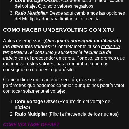
Core Voltage Offset
: Accederemos a la modificación
del voltaje. Ojo,
solo valores negativos
Ratio Multiplier
:
Desde aquí cambiamos las opciones
del Multiplicador para limitar la frecuencia
COMO HACER UNDERVOLTING CON XTU
Antes de empezar, ¿
Qué quiero conseguir modificando
los diferentes valores
?: Concretamente busco
reducir la
temperatura, el consumo y aumentar la frecuencia de
trabajo
con el procesador en carga. Por eso, tendremos que
monitorizar estos valores, para comprobar si hemos
conseguido o no nuestro propósito.
Como indique en la anterior sección, dos son los
parámetros que podemos cambiar, aunque nos podría valer
con tocar solamente el voltaje:
Core Voltage Offset
(Reducción del voltaje del
núcleo)
Ratio Multiplier
(Fijar la frecuencia de los núcleos)
CORE VOLTAGE OFFSET