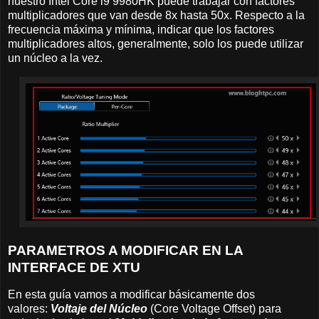
nuestro Intel Core i9 9980HK puede trabajar con factores
multiplicadores que van desde 8x hasta 50x. Respecto a la
frecuencia máxima y mínima, indicar que los factores
multiplicadores altos, generalmente, solo los puede utilizar
un núcleo a la vez.
PARAMETROS A MODIFICAR EN LA
INTERFACE DE XTU
En esta guía vamos a modificar básicamente dos
valores:
Voltaje del Núcleo
(Core Voltage Offset) para