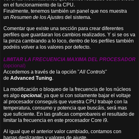
en el funcionamiento de la CPU.
Finalmente, tenemos también un panel que nos muestra
un
Resumen de los Ajustes
del sistema.
Comentar que existe una sección para crear diferentes
perfiles que guardaran los cambios realizados
.
Y si se os va
la pinza cambiando a lo loco, dentro de los perfiles también
podréis volver a los valores por defecto.
LIMITAR LA FRECUENCIA MAXIMA DEL PROCESADOR
(opcional)
Accedemos a través de la opción "
All Controls
"
de
Advanced Tuning
.
La modificación o bloqueo de la frecuencia de los núcleos
es algo
opcional
, ya que si con solamente bajar el voltaje
al procesador conseguís que vuestra CPU trabaje con la
temperatura, consumo y potencia que buscáis, será mas
que suficiente. En las graficas comprobareis el resultado de
limitar la frecuencia en este procesador Core i9.
Al igual que el anterior valor cambiado, contamos con
barras deslizantes y valores de ajuste.