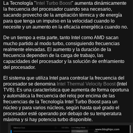
La Tecnología "
Intel Turbo Boost
" aumenta dinámicamente
la frecuencia del procesador cuando sea necesario,
sacando provecho de la ampliación térmica y de energía
para que tenga un impulso en la velocidad cuando lo
necesite y un aumento en la eficacia energética cuando no.
De un tiempo a esta parte, tanto Intel como AMD sacan
mucho partido al modo turbo, consiguiendo frecuencias
realmente elevadas. El aumento y la duración de la
frecuencia dependen de la carga de trabajo, las
capacidades del procesador y la solución de enfriamiento
del procesador.
El sistema que utiliza Intel para controlar la frecuencia del
procesador se denomina
Intel Thermal Velocity Boost
(Intel
TVB). Es una característica que aumenta de forma oportuna
y automática la frecuencia del reloj por encima de las
frecuencias de la Tecnología Intel Turbo Boost para un
núcleo y para varios núcleos, según hasta qué grado el
procesador esté operando por debajo de su temperatura
máxima y si hay potencia turbo disponible.