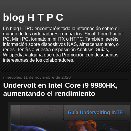
blog H T P C
En blog HTPC encontraréis toda la información sobre el
mundo de los ordenadores compactos: Small Form Factor
PC, Mini PC, formato mini ITX o HTPC. También leeréis
información sobre dispositivos NAS, almacenamiento, o
redes. Tenéis a vuestra disposición Análisis, Guías,
Wikipedia y alguna que otra Promoción con descuentos
interesantes de los colaboradores.
miércoles, 11 de noviembre de 2020
Undervolt en Intel Core i9 9980HK,
aumentando el rendimiento