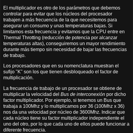
El multiplicador es otro de los parámetros que debemos
controlar para evitar que los núcleos del procesador
trabajen a más frecuencia de la que necesitemos para
asegurar un consumo y unas temperaturas bajas. Si
limitamos esta frecuencia y evitamos que la CPU entre en
Thermal Throtting (reducción de potencia por alcanzar
temperaturas altas), conseguiremos un mayor rendimiento
durante más tiempo sin necesidad de bajar las frecuencias
de trabajo.
Los procesadores que en su nomenclatura muestran el
sufijo "K" son los que tienen desbloqueado el factor de
multiplicación.
La frecuencia de trabajo de un procesador se obtiene de
multiplicar la velocidad del
Bus de interconexión
por dicho
factor multiplicador. Por ejemplo, si tenemos un Bus que
trabaja a 100Mhz y lo multiplicamos por 36 (100Mhz x 36)
nos da una velocidad por núcleo de 3600Mhz. Indicar que
cada núcleo tiene su factor multiplicador independiente el
uno del otro, por lo que cada uno de ellos puede funcionar a
diferente frecuencia.