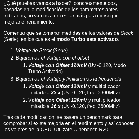
¿Qué pruebas vamos a hacer?, concretamente dos,
basadas en la modificación de los parámetros antes
indicados, no vamos a necesitar más para conseguir
mejorar el rendimiento.
Comentar que se tomarán medidas de los valores de
Stock
(Serie), en los cuales el
modo Turbo esta activado
.
Voltaje de Stock (Serie)
Bajaremos el Voltaje con el offset
Voltaje con Offset 120mV
(Uv -0.120, Modo
Turbo Activado)
Bajaremos el Voltaje y limitaremos la frecuencia
Voltaje con Offset 120mV
y multiplicador
limitado a
33 x
(Uv -0.120, frec. 3300Mhz)
V
oltaje con Offset 120mV
y multiplicador
limitado a
36 x
(Uv -0.120, frec. 3600Mhz)
Tras cada modificación, se pasara un benchmark para
comprobar si existe mejoría en el rendimiento y así conocer
los valores de la CPU. Utilizare Cinebench R20.