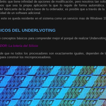
sabréis que tiene infinidad de opciones de modificación, pero nosotros tan so
emos que sea la propia aplicación la que lo regule de forma automática
l fabricante de la placa base de tu ordenador, es posible que a través de la 
dad de un software adicional.
 este se queda residente en el sistema como un servicio mas de Windows 10,
ICOS DEL UNDERLVOTING
 conceptos básicos para comprender mejor el porqué de realizar Undervoltin
: La lotería del Silicio
 de que no todos los procesadores son exactamente iguales, dependen de la 
para construir los microprocesadores.