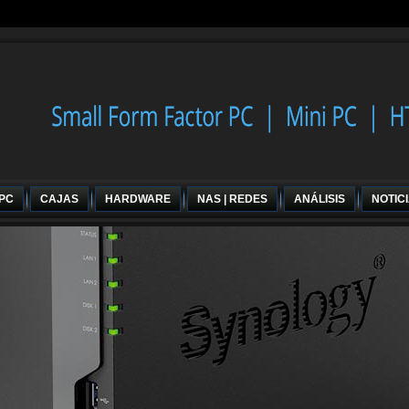
 PC
CAJAS
HARDWARE
NAS | REDES
ANÁLISIS
NOTIC