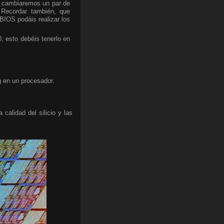
lo cambiaremos un par de
. Recordar también, que
BIOS podáis realizar los
 esto debéis tenerlo en
g en un procesador.
calidad del silicio y las