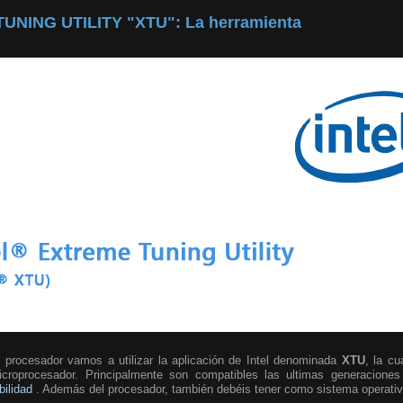
UNING UTILITY "XTU": La herramienta
al procesador vamos a utilizar la aplicación de Intel denominada
XTU
, la cu
microprocesador. Principalmente son compatibles las ultimas generaciones
bilidad
. Además del procesador, también debéis tener como sistema operati