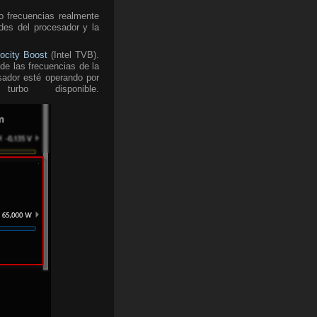
o frecuencias realmente
des del procesador y la
locity Boost
(Intel TVB).
de las frecuencias de la
sador esté operando por
o disponible.