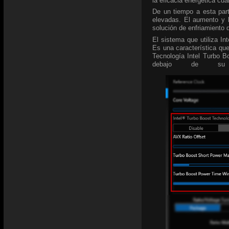
la eficacia energética cu
De un tiempo a esta par
elevadas. El aumento y l
solución de enfriamiento 
El sistema que utiliza In
Es una característica que
Tecnología Intel Turbo B
debajo de su 