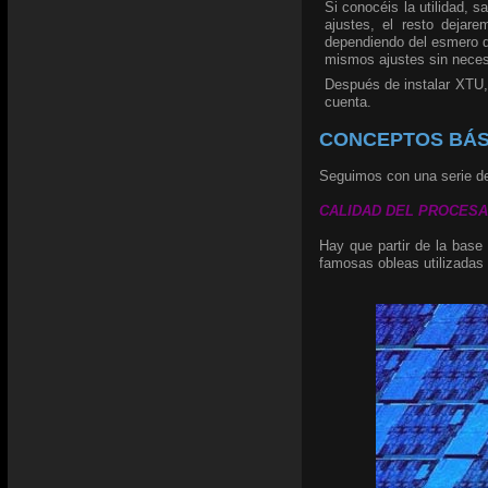
Si conocéis la utilidad, 
ajustes, el resto dejar
dependiendo del esmero de
mismos ajustes sin necesi
Después de instalar XTU,
cuenta.
CONCEPTOS BÁS
Seguimos con una serie de
CALIDAD DEL PROCESADOR
Hay que partir de la base
famosas obleas utilizadas 