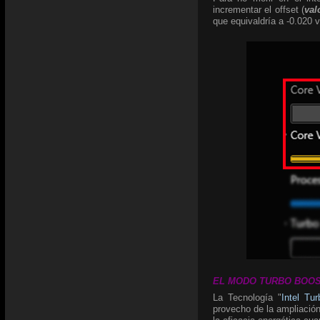
incrementar el offset (
val
que equivaldría a -0.020 v
EL MODO TURBO BOOST:
La Tecnología "
Intel Tu
provecho de la ampliación