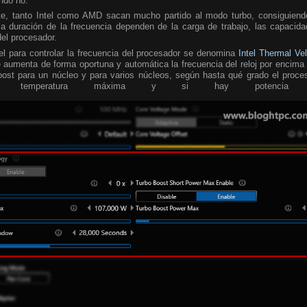
ando no.
te, tanto Intel como AMD sacan mucho partido al modo turbo, consiguiend
a duración de la frecuencia dependen de la carga de trabajo, las capacida
del procesador.
tel para controlar la frecuencia del procesador se denomina
Intel Thermal Ve
 aumenta de forma oportuna y automática la frecuencia del reloj por encima 
oost para un núcleo y para varios núcleos, según hasta qué grado el proce
temperatura máxima y si hay potencia turb