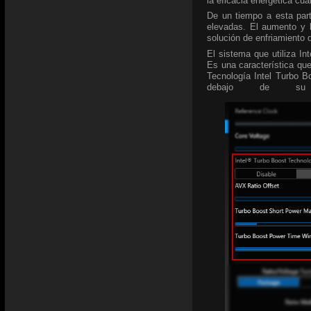
la eficacia energética cu
De un tiempo a esta par
elevadas. El aumento y l
solución de enfriamiento 
El sistema que utiliza In
Es una característica que
Tecnología Intel Turbo B
debajo de su 