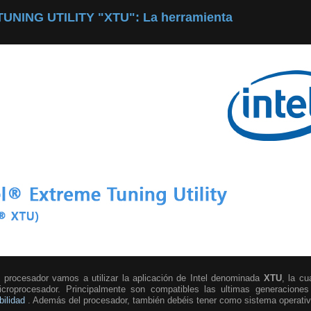
UNING UTILITY "XTU": La herramienta
al procesador vamos a utilizar la aplicación de Intel denominada
XTU
, la cu
microprocesador. Principalmente son compatibles las ultimas generaciones
bilidad
. Además del procesador, también debéis tener como sistema operati