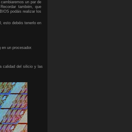
lo cambiaremos un par de
. Recordar también, que
BIOS podáis realizar los
 esto debéis tenerlo en
g en un procesador.
calidad del silicio y las