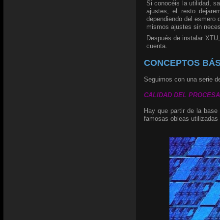
Si conocéis la utilidad, 
ajustes, el resto dejar
dependiendo del esmero de
mismos ajustes sin necesi
Después de instalar XTU,
cuenta.
CONCEPTOS BÁS
Seguimos con una serie de
CALIDAD DEL PROCESADOR
Hay que partir de la base
famosas obleas utilizadas 