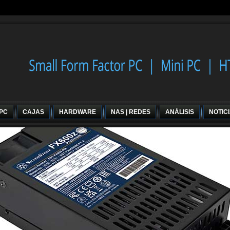
 PC
CAJAS
HARDWARE
NAS | REDES
ANÁLISIS
NOTIC