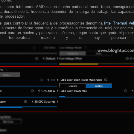
ando no.
te, tanto Intel como AMD sacan mucho partido al modo turbo, consiguiend
a duración de la frecuencia dependen de la carga de trabajo, las capacida
del procesador.
tel para controlar la frecuencia del procesador se denomina
Intel Thermal Ve
 aumenta de forma oportuna y automática la frecuencia del reloj por encima 
oost para un núcleo y para varios núcleos, según hasta qué grado el proce
temperatura máxima y si hay potencia turb