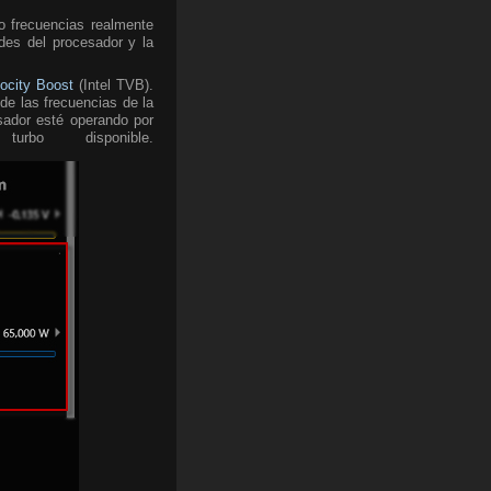
o frecuencias realmente
des del procesador y la
locity Boost
(Intel TVB).
de las frecuencias de la
sador esté operando por
o disponible.