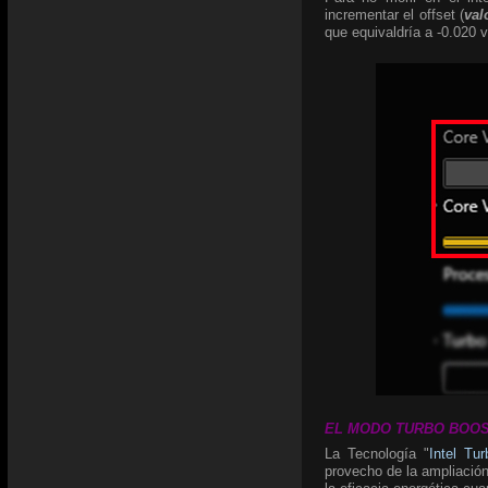
incrementar el offset (
val
que equivaldría a -0.020 v
EL MODO TURBO BOOST:
La Tecnología "
Intel Tu
provecho de la ampliación