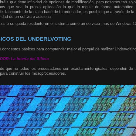
sabréis que tiene infinidad de opciones de modificación, pero nosotros tan so
emos que sea la propia aplicación la que lo regule de forma automática
l fabricante de la placa base de tu ordenador, es posible que a través de la 
dad de un software adicional.
 este se queda residente en el sistema como un servicio mas de Windows 10,
ICOS DEL UNDERLVOTING
 conceptos básicos para comprender mejor el porqué de realizar Undervoltin
: La lotería del Silicio
 de que no todos los procesadores son exactamente iguales, dependen de la 
para construir los microprocesadores.