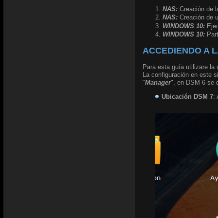
NAS:
Creación de 
NAS:
Creación de u
WINDOWS 10:
Ejec
WINDOWS 10:
Part
ACCEDIENDO A L
Para esta guía utilizare l
La configuración en este s
"
Manager
", en DSM 6 se 
Ubicación DSM 7
: