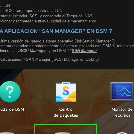
la LUN
n iSCSI Target que apunta a la LUN
utar el iniciador iSCSI y conectarlo al Target del NAS
icionar y formatear la nueva unidad de almacenamiento
A APLICACION "SAN MANAGER" EN DSM 7
a ultima versión del nuevo sistema operativo DiskStation Manager 7.
istema operativo es prácticamente idéntica a realizarlo con DSM 6, tan solo 
denomina "
iSCSI Manager
" y en DSM 7 "
SAN Manager
".
 Aplicaciones > SAN Manager (iSCSI Manager en DSM 6)