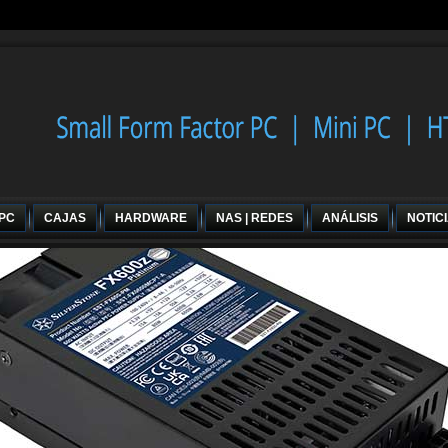
 PC
CAJAS
HARDWARE
NAS | REDES
ANÁLISIS
NOTIC