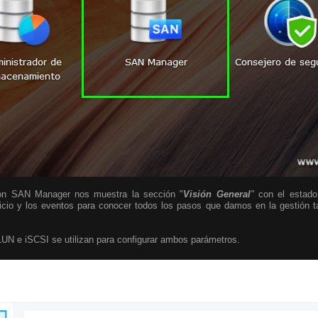
ción SAN Manager nos muestra la sección "
Visión General
"
con el estado
icio y los eventos para conocer todos los pasos que damos en la gestión 
LUN e iSCSI se utilizan para configurar ambos parámetros.