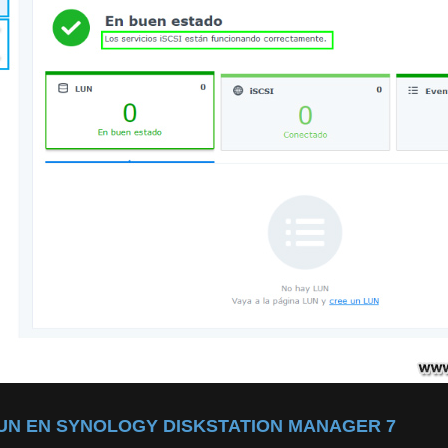
UN EN SYNOLOGY DISKSTATION MANAGER 7