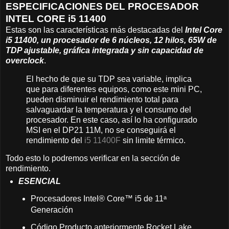
ESPECIFICACIONES DEL PROCESADOR
INTEL CORE i5 11400
Estas son las características más destacadas del
Intel Core
i5 11400, un procesador de 6 núcleos, 12 hilos, 65W de
TDP ajustable, gráfica integrada y sin capacidad de
overclock
.
El hecho de que su TDP sea variable, implica
que para diferentes equipos, como este mini PC,
pueden disminuir el rendimiento total para
salvaguardar la temperatura y el consumo del
procesador. En este caso, así lo ha configurado
MSI en el DP21 11M, no se conseguirá el
rendimiento del
i5 11400F
sin limite térmico.
Todo esto lo podremos verificar en la sección de
rendimiento.
ESENCIAL
Procesadores Intel® Core™ i5 de 11ᵃ
Generación
Código Producto anteriormente Rocket Lake