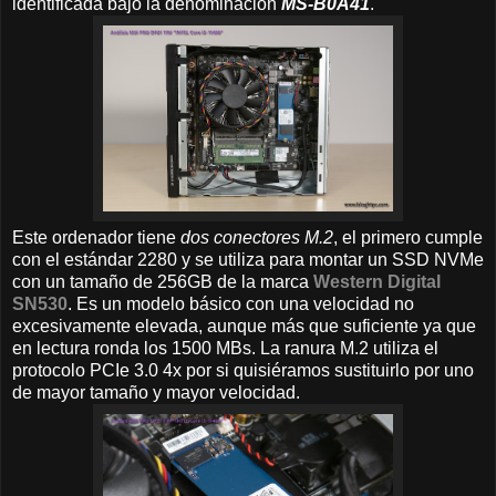
identificada bajo la denominación
MS-B0A41
.
Este ordenador tiene
dos conectores M.2
, el primero cumple
con el estándar 2280 y se utiliza para montar un SSD NVMe
con un tamaño de 256GB de la marca
Western Digital
SN530
. Es un modelo básico con una velocidad no
excesivamente elevada, aunque más que suficiente ya que
en lectura ronda los 1500 MBs. La ranura M.2 utiliza el
protocolo PCIe 3.0 4x por si quisiéramos sustituirlo por uno
de mayor tamaño y mayor velocidad.