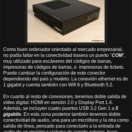
Como buen ordenador orientado al mercado empresarial,
no podía faltar en la conectividad trasera un puerto "
COM
",
muy utilizado para escáneres del códigos de barras,
impresoras de códigos de barras, o impresoras de tickets.
Puede cambiar la configuración de este conector
dependiendo del país y modelo. La conexión ethernet es de
1 gigabit y cuenta también con Wifi 6 y Bluetooth 5.2.
En cuanto al resto de conexiones, tenemos doble salida de
video digital: HDMI en versión 2.0 y Display Port 1.4.
Además, se incluyen cuatro puertos USB 3.2 Gen 1 a
5
gigabits
. En esta zona posterior también tenemos doble
conectividad de audio, una para un micrófono y la otra como
salida de línea, pensado para conectarlo a la entrada de
audio de un monitor o sistema de sonido externo, buen