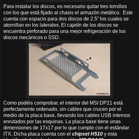
Para instalar los discos, es necesario quitar tres tornillos
con los que está fijado al chasis el armazón metálico. Este
cuenta con espacio para dos discos de 2.5” los cuales se
atornillan en los laterales. El cajetín de los discos se
encuentra perforado para una mejor refrigeración de los
discos mecánicos o SSD.
Como podéis comprobar, el interior del MSI DP21 está
perfectamente ordenado, sin cables que crucen por el
medio de la placa base, llevando los cables USB internos
enrutados por las esquinas. La placa base tiene unas
dimensiones de 17x17 por lo que cumple con el estándar
ITX. Dicha placa cuenta con el
chipset H510
y esta