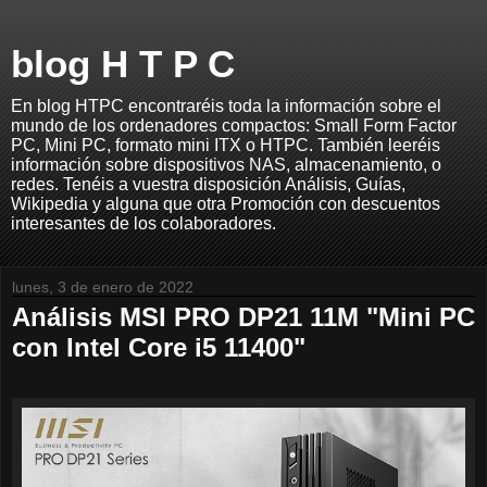
blog H T P C
En blog HTPC encontraréis toda la información sobre el
mundo de los ordenadores compactos: Small Form Factor
PC, Mini PC, formato mini ITX o HTPC. También leeréis
información sobre dispositivos NAS, almacenamiento, o
redes. Tenéis a vuestra disposición Análisis, Guías,
Wikipedia y alguna que otra Promoción con descuentos
interesantes de los colaboradores.
lunes, 3 de enero de 2022
Análisis MSI PRO DP21 11M "Mini PC
con Intel Core i5 11400"