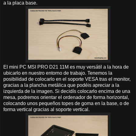
a la placa base.
El mini PC MSI PRO D21 11M es muy versátil a la hora de
ubicarlo en nuestro entorno de trabajo. Tenemos la
posibilidad de colocarlo en el soporte VESA tras el monitor,
gracias a la plancha metálica que podéis apreciar a la
izquierda de la imagen. Si decidís colocarlo encima de una
mesa, podremos orientar el ordenador de forma horizontal,
colocando unos pequeños topes de goma en la base, o de
forma vertical gracias al soporte vertical.