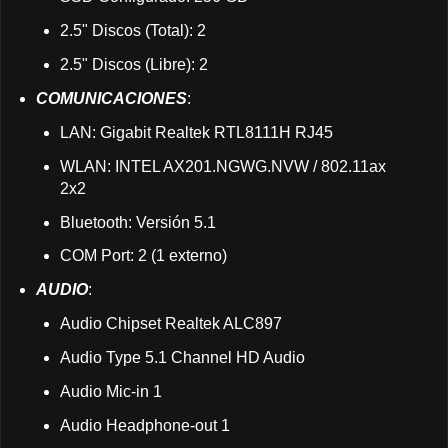
2.5" Discos (Total): 2
2.5" Discos (Libre): 2
COMUNICACIONES
:
LAN: Gigabit Realtek RTL8111H RJ45
WLAN: INTEL AX201.NGWG.NVW / 802.11ax
2x2
Bluetooth: Versión 5.1
COM Port: 2 (1 externo)
AUDIO
:
Audio Chipset Realtek ALC897
Audio Type 5.1 Channel HD Audio
Audio Mic-in 1
Audio Headphone-out 1