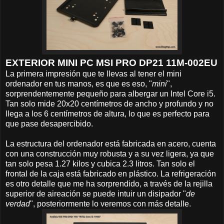
EXTERIOR MINI PC MSI PRO DP21 11M-002EU
La primera impresión que te llevas al tener el mini
ordenador en tus manos, es que es eso, "
mini
",
sorprendentemente pequeño para albergar un Intel Core i5.
Tan solo mide 20x20 centímetros de ancho y profundo y no
llega a los 6 centímetros de altura, lo que es perfecto para
que pase desapercibido.
La estructura del ordenador está fabricada en acero, cuenta
con una construcción muy robusta y a su vez ligera, ya que
tan solo pesa 1.27 kilos y cubica 2.3 litros. Tan solo el
frontal de la caja está fabricado en plástico. La refrigeración
es otro detalle que me ha sorprendido, a través de la rejilla
superior de aireación se puede intuir un disipador "
de
verdad
", posteriormente lo veremos con más detalle.