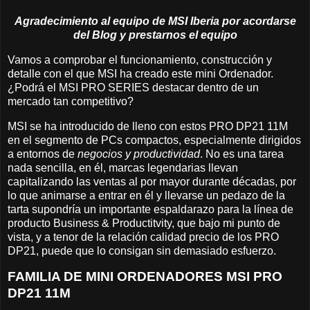
Agradecimiento al equipo de MSI Iberia por acordarse
del Blog y prestarnos el equipo
Vamos a comprobar el funcionamiento, construcción y
detalle con el que MSI ha creado este mini Ordenador.
¿Podrá el MSI PRO SERIES destacar dentro de un
mercado tan competitivo?
MSI se ha introducido de lleno con estos PRO DP21 11M
en el segmento de PCs compactos, especialmente dirigidos
a entornos de
negocios y productividad
. No es una tarea
nada sencilla, en él, marcas legendarias llevan
capitalizando las ventas al por mayor durante décadas, por
lo que animarse a entrar en él y llevarse un pedazo de la
tarta supondría un importante espaldarazo para la línea de
producto Business & Productitvity, que bajo mi punto de
vista, y a tenor de la relación calidad precio de los PRO
DP21, puede que lo consigan sin demasiado esfuerzo.
FAMILIA DE MINI ORDENADORES MSI PRO
DP21 11M