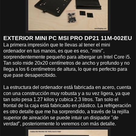
EXTERIOR MINI PC MSI PRO DP21 11M-002EU
La primera impresión que te llevas al tener el mini
ordenador en tus manos, es que es eso, "
mini
",
sorprendentemente pequeño para albergar un Intel Core i5.
Tan solo mide 20x20 centímetros de ancho y profundo y no
llega a los 6 centímetros de altura, lo que es perfecto para
que pase desapercibido.
La estructura del ordenador está fabricada en acero, cuenta
con una construcción muy robusta y a su vez ligera, ya que
tan solo pesa 1.27 kilos y cubica 2.3 litros. Tan solo el
frontal de la caja está fabricado en plástico. La refrigeración
es otro detalle que me ha sorprendido, a través de la rejilla
superior de aireación se puede intuir un disipador "
de
verdad
", posteriormente lo veremos con más detalle.