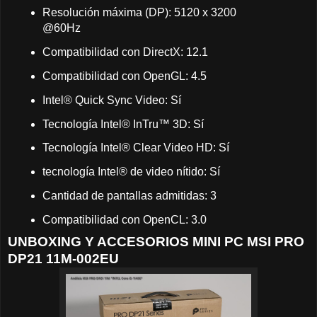
Resolución máxima (DP): 5120 x 3200
@60Hz
Compatibilidad con DirectX: 12.1
Compatibilidad con OpenGL: 4.5
Intel® Quick Sync Video: Sí
Tecnología Intel® InTru™ 3D: Sí
Tecnología Intel® Clear Video HD: Sí
tecnología Intel® de video nítido: Sí
Cantidad de pantallas admitidas: 3
Compatibilidad con OpenCL: 3.0
UNBOXING Y ACCESORIOS MINI PC MSI PRO
DP21 11M-002EU