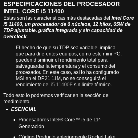
ESPECIFICACIONES DEL PROCESADOR
INTEL CORE i5 11400
Estas son las características más destacadas del
Intel Core
i5 11400, un procesador de 6 núcleos, 12 hilos, 65W de
TDP ajustable, gráfica integrada y sin capacidad de
overclock
.
El hecho de que su TDP sea variable, implica
que para diferentes equipos, como este mini PC,
pueden disminuir el rendimiento total para
salvaguardar la temperatura y el consumo del
procesador. En este caso, así lo ha configurado
MSI en el DP21 11M, no se conseguirá el
rendimiento del
i5 11400F
sin limite térmico.
Todo esto lo podremos verificar en la sección de
rendimiento.
ESENCIAL
Procesadores Intel® Core™ i5 de 11ᵃ
Generación
Código Producto anteriormente Rocket Lake