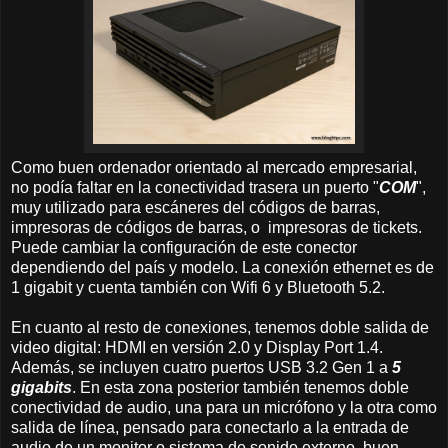
Como buen ordenador orientado al mercado empresarial,
no podía faltar en la conectividad trasera un puerto "
COM
",
muy utilizado para escáneres del códigos de barras,
impresoras de códigos de barras, o impresoras de tickets.
Puede cambiar la configuración de este conector
dependiendo del país y modelo. La conexión ethernet es de
1 gigabit y cuenta también con Wifi 6 y Bluetooth 5.2.
En cuanto al resto de conexiones, tenemos doble salida de
video digital: HDMI en versión 2.0 y Display Port 1.4.
Además, se incluyen cuatro puertos USB 3.2 Gen 1 a
5
gigabits
. En esta zona posterior también tenemos doble
conectividad de audio, una para un micrófono y la otra como
salida de línea, pensado para conectarlo a la entrada de
audio de un monitor o sistema de sonido externo, buen