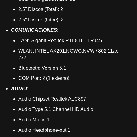
2.5" Discos (Total): 2
2.5" Discos (Libre): 2
COMUNICACIONES
:
LAN: Gigabit Realtek RTL8111H RJ45
WLAN: INTEL AX201.NGWG.NVW / 802.11ax
2x2
Bluetooth: Versión 5.1
COM Port: 2 (1 externo)
AUDIO
:
Audio Chipset Realtek ALC897
Audio Type 5.1 Channel HD Audio
Audio Mic-in 1
Audio Headphone-out 1