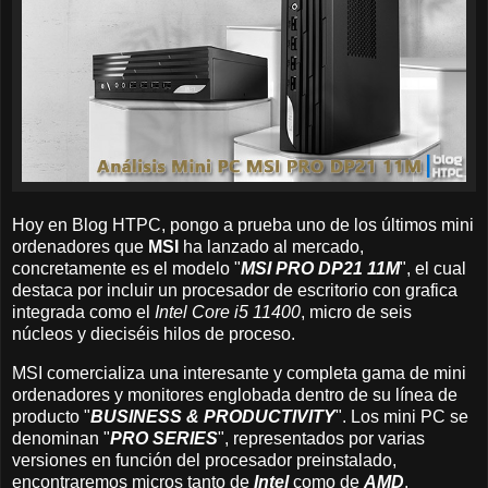
Hoy en Blog HTPC, pongo a prueba uno de los últimos mini
ordenadores que
MSI
ha lanzado al mercado,
concretamente es el modelo "
MSI PRO DP21 11M
", el cual
destaca por incluir un procesador de escritorio con grafica
integrada como el
Intel Core i5 11400
, micro de seis
núcleos y dieciséis hilos de proceso.
MSI comercializa una interesante y completa gama de mini
ordenadores y monitores englobada dentro de su línea de
producto "
BUSINESS & PRODUCTIVITY
". Los mini PC se
denominan "
PRO SERIES
", representados por varias
versiones en función del procesador preinstalado,
encontraremos micros tanto de
Intel
como de
AMD
.