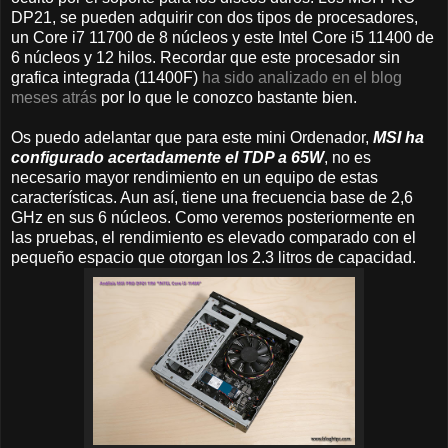
DP21, se pueden adquirir con dos tipos de procesadores,
un Core i7 11700 de 8 núcleos y este Intel Core i5 11400 de
6 núcleos y 12 hilos. Recordar que este procesador sin
grafica integrada (11400F)
ha sido analizado en el blog
meses atrás
por lo que le conozco bastante bien.
Os puedo adelantar que para este mini Ordenador,
MSI ha
configurado acertadamente el TDP a 65W
, no es
necesario mayor rendimiento en un equipo de estas
características. Aun así, tiene una frecuencia base de 2,6
GHz en sus 6 núcleos. Como veremos posteriormente en
las pruebas, el rendimiento es elevado comparado con el
pequeño espacio que otorgan los 2.3 litros de capacidad.