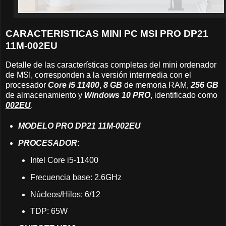
CARACTERISTICAS MINI PC MSI PRO DP21
11M-002EU
Detalle de las características completas del mini ordenador
de MSI, corresponden a la versión intermedia con el
procesador
Core i5 11400
,
8 GB
de memoria RAM,
256 GB
de almacenamiento y
Windows 10 PRO
, identificado como
002EU
.
MODELO PRO DP21 11M-002EU
PROCESADOR
:
Intel Core i5-11400
Frecuencia base: 2.6GHz
Núcleos/Hilos: 6/12
TDP: 65W