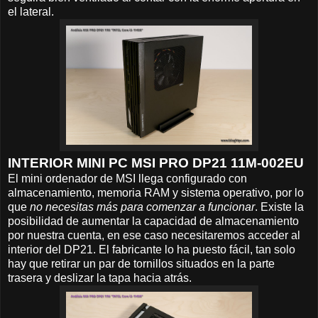
el lateral.
INTERIOR MINI PC MSI PRO DP21 11M-002EU
El mini ordenador de MSI llega configurado con
almacenamiento, memoria RAM y sistema operativo, por lo
que
no necesitas más para comenzar a funcionar
. Existe la
posibilidad de aumentar la capacidad de almacenamiento
por nuestra cuenta, en ese caso necesitaremos acceder al
interior del DP21. El fabricante lo ha puesto fácil, tan solo
hay que retirar un par de tornillos situados en la parte
trasera y deslizar la tapa hacia atrás.