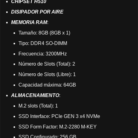
CHIPSET H510
DISIPADOR POR AIRE
MEMORIA RAM
:
Tamaño: 8GB (8GB x 1)
Tipo: DDR4 SO-DIMM
Frecuencia: 3200MHz
Número de Slots (Total): 2
Número de Slots (Libre): 1
Capacidad máxima: 64GB
ALMACENAMIENTO
:
M.2 slots (Total): 1
SSD Interface: PCIe GEN 3 x4 NVMe
SSD Form Factor: M.2-2280 M-KEY
SSD Configurado: 256 GB