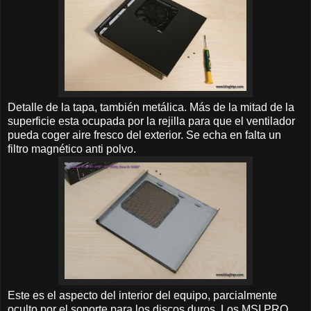
Detalle de la tapa, también metálica. Más de la mitad de la
superficie esta ocupada por la rejilla para que el ventilador
pueda coger aire fresco del exterior. Se echa en falta un
filtro magnético anti polvo.
Este es el aspecto del interior del equipo, parcialmente
oculto por el soporte para los discos duros. Los MSI PRO