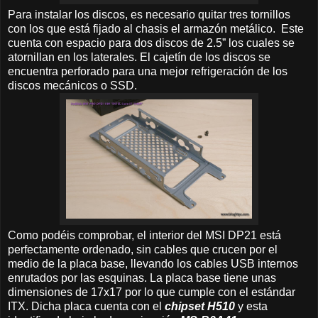
Para instalar los discos, es necesario quitar tres tornillos
con los que está fijado al chasis el armazón metálico. Este
cuenta con espacio para dos discos de 2.5” los cuales se
atornillan en los laterales. El cajetín de los discos se
encuentra perforado para una mejor refrigeración de los
discos mecánicos o SSD.
Como podéis comprobar, el interior del MSI DP21 está
perfectamente ordenado, sin cables que crucen por el
medio de la placa base, llevando los cables USB internos
enrutados por las esquinas. La placa base tiene unas
dimensiones de 17x17 por lo que cumple con el estándar
ITX. Dicha placa cuenta con el
chipset H510
y esta