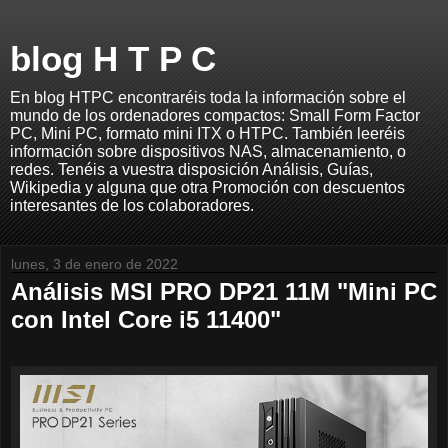
blog H T P C
En blog HTPC encontraréis toda la información sobre el
mundo de los ordenadores compactos: Small Form Factor
PC, Mini PC, formato mini ITX o HTPC. También leeréis
información sobre dispositivos NAS, almacenamiento, o
redes. Tenéis a vuestra disposición Análisis, Guías,
Wikipedia y alguna que otra Promoción con descuentos
interesantes de los colaboradores.
lunes, 3 de enero de 2022
Análisis MSI PRO DP21 11M "Mini PC
con Intel Core i5 11400"