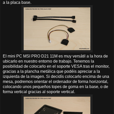
a la placa base.
El mini PC MSI PRO D21 11M es muy versátil a la hora de
ubicarlo en nuestro entorno de trabajo. Tenemos la
posibilidad de colocarlo en el soporte VESA tras el monitor,
gracias a la plancha metálica que podéis apreciar a la
izquierda de la imagen. Si decidís colocarlo encima de una
mesa, podremos orientar el ordenador de forma horizontal,
colocando unos pequeños topes de goma en la base, o de
forma vertical gracias al soporte vertical.