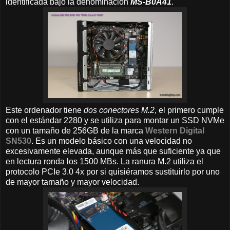
identificada bajo la denominación
MS-B0A41
.
Este ordenador tiene
dos conectores M.2
, el primero cumple
con el estándar 2280 y se utiliza para montar un SSD NVMe
con un tamaño de 256GB de la marca
Western Digital
SN530
. Es un modelo básico con una velocidad no
excesivamente elevada, aunque más que suficiente ya que
en lectura ronda los 1500 MBs. La ranura M.2 utiliza el
protocolo PCIe 3.0 4x por si quisiéramos sustituirlo por uno
de mayor tamaño y mayor velocidad.