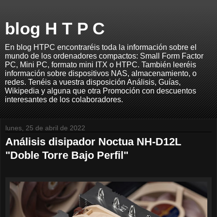
blog H T P C
En blog HTPC encontraréis toda la información sobre el
mundo de los ordenadores compactos: Small Form Factor
PC, Mini PC, formato mini ITX o HTPC. También leeréis
información sobre dispositivos NAS, almacenamiento, o
redes. Tenéis a vuestra disposición Análisis, Guías,
Wikipedia y alguna que otra Promoción con descuentos
interesantes de los colaboradores.
lunes, 25 de abril de 2022
Análisis disipador Noctua NH-D12L
"Doble Torre Bajo Perfil"