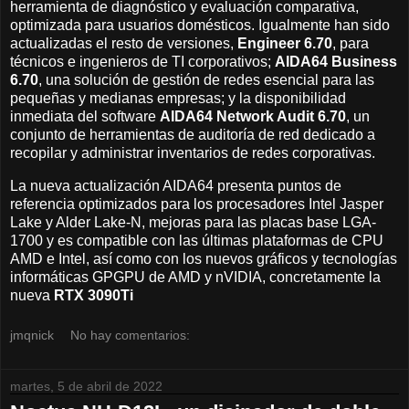
herramienta de diagnóstico y evaluación comparativa,
optimizada para usuarios domésticos. Igualmente han sido
actualizadas el resto de versiones,
Engineer 6.70
, para
técnicos e ingenieros de TI corporativos;
AIDA64 Business
6.70
, una solución de gestión de redes esencial para las
pequeñas y medianas empresas; y la disponibilidad
inmediata del software
AIDA64 Network Audit 6.70
, un
conjunto de herramientas de auditoría de red dedicado a
recopilar y administrar inventarios de redes corporativas.
La nueva actualización AIDA64 presenta puntos de
referencia optimizados para los procesadores Intel Jasper
Lake y Alder Lake-N, mejoras para las placas base LGA-
1700 y es compatible con las últimas plataformas de CPU
AMD e Intel, así como con los nuevos gráficos y tecnologías
informáticas GPGPU de AMD y nVIDIA, concretamente la
nueva
RTX 3090Ti
jmqnick
No hay comentarios:
martes, 5 de abril de 2022