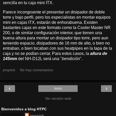
sencilla en tu caja mini ITX.
Parece incongruente el presentar un disipador de doble
torre y bajo perfil, pero los especialistas en montar equipos
mini en cajas ITX, estarán de enhorabuena. Existen
bastantes cajas en este formato como la Cooler Master NR
200, o de similar configuración interior, que tienen una
buena altura para montar un disipador tipo torre, pero aun
teniendo espacio, disipadores de 16 mm de alto, o bien no
entraban, o bien tocaban con sus heatpipes en la tapa de la
caja y no se podían cerrar. Para estos casos, la
altura de
145mm
del NH-D12L será una "
bendición
".
jmqnick
No hay comentarios:
‹
›
Inicio
Ver versión web
Bienvenidos a blog HTPC
jmqnick