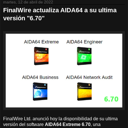
martes, 12 de abril de 2022
FinalWire actualiza AIDA64 a su ultima
versión "6.70"
FinalWire Ltd. anunció hoy la disponibilidad de su ultima
versión del software
AIDA64 Extreme 6.70
, una