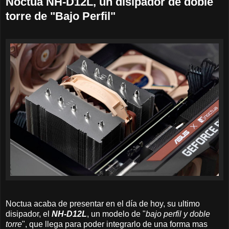
Noctua NH-D12L, un disipador de doble
torre de "Bajo Perfil"
Noctua acaba de presentar en el día de hoy, su ultimo
disipador, el
NH-D12L
, un modelo de "
bajo perfil y doble
torre
", que llega para poder integrarlo de una forma mas