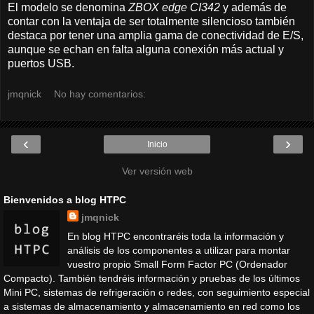
El modelo se denomina
ZBOX edge CI342
y además de
contar con la ventaja de ser totalmente silencioso también
destaca por tener una amplia gama de conectividad de E/S,
aunque se echan en falta alguna conexión más actual y
puertos USB.
jmqnick
No hay comentarios:
‹
›
Inicio
Ver versión web
Bienvenidos a blog HTPC
jmqnick
En blog HTPC encontraréis toda la información y
análisis de los componentes a utilizar para montar
vuestro propio Small Form Factor PC (Ordenador
Compacto). También tendréis información y pruebas de los últimos
Mini PC, sistemas de refrigeración o redes, con seguimiento especial
a sistemas de almacenamiento y almacenamiento en red como los