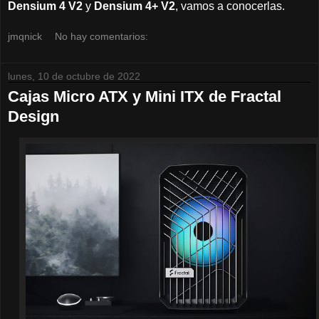
Densium 4 V2
y
Densium 4+ V2
, vamos a conocerlas.
jmqnick
No hay comentarios:
lunes, 10 de octubre de 2022
Cajas Micro ATX y Mini ITX de Fractal
Design