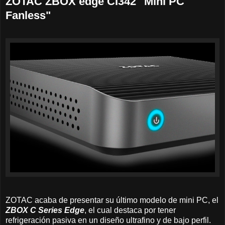
ZOTAC ZBOX edge CI342 "Mini PC
Fanless"
ZOTAC acaba de presentar su último modelo de mini PC, el
ZBOX C Series Edge
, el cual destaca por tener
refrigeración pasiva en un diseño ultrafino y de bajo perfil.