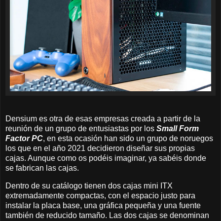
Densium es otra de esas empresas creada a partir de la
reunión de un grupo de entusiastas por los
Small Form
Factor PC
, en esta ocasión han sido un grupo de noruegos
los que en el año 2021 decidieron diseñar sus propias
cajas. Aunque como os podéis imaginar, ya sabéis donde
se fabrican las cajas.
Dentro de su catálogo tienen dos cajas mini ITX
extremadamente compactas, con el espacio justo para
instalar la placa base, una gráfica pequeña y una fuente
también de reducido tamaño. Las dos cajas se denominan