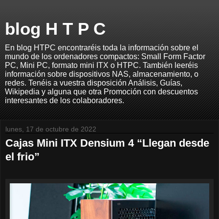
blog H T P C
En blog HTPC encontraréis toda la información sobre el
mundo de los ordenadores compactos: Small Form Factor
PC, Mini PC, formato mini ITX o HTPC. También leeréis
información sobre dispositivos NAS, almacenamiento, o
redes. Tenéis a vuestra disposición Análisis, Guías,
Wikipedia y alguna que otra Promoción con descuentos
interesantes de los colaboradores.
lunes, 17 de octubre de 2022
Cajas Mini ITX Densium 4 “Llegan desde
el frio”