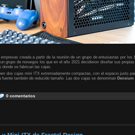
empresas creada a partir de la reunión de un grupo de entusiastas por los
 un grupo de noruegos los que en el año 2021 decidieron diseñar sus propia
s donde se fabrican las cajas.
nen dos cajas mini ITX extremadamente compactas, con el espacio justo para
a fuente también de reducido tamaño. Las dos cajas se denominan
Densium 
0 comentarios
 y Mini ITX de Fractal Design