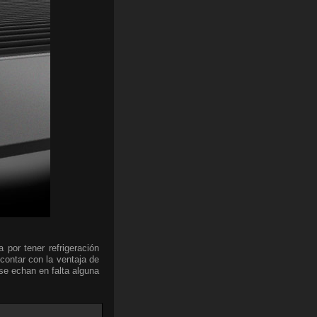
a por tener refrigeración
ontar con la ventaja de
se echan en falta alguna