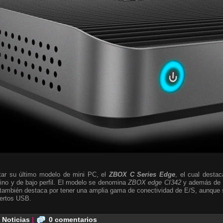
ar su último modelo de mini PC, el
ZBOX C Series Edge
, el cual destac
fino y de bajo perfil. El modelo se denomina
ZBOX edge CI342
y además de c
 también destaca por tener una amplia gama de conectividad de E/S, aunque 
uertos USB.
,
Noticias
|
0 comentarios