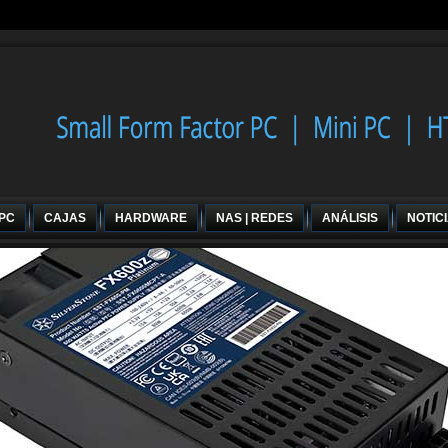
 PC
CAJAS
HARDWARE
NAS | REDES
ANÁLISIS
NOTIC