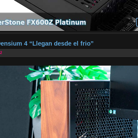
Densium 4 “Llegan desde el frio”
22