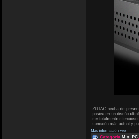
ZOTAC acaba de present
pasiva en un diseño ultra
ser totalmente silencioso
conexión más actual y p
Más información »»»
Categoria
Mini PC