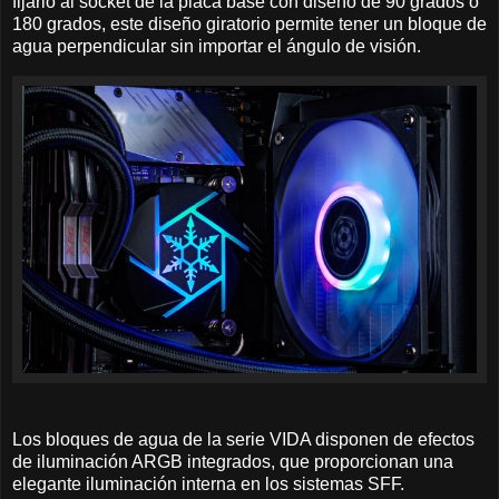
fijarlo al socket de la placa base con diseño de 90 grados o
180 grados, este diseño giratorio permite tener un bloque de
agua perpendicular sin importar el ángulo de visión.
Los bloques de agua de la serie VIDA disponen de efectos
de iluminación ARGB integrados, que proporcionan una
elegante iluminación interna en los sistemas SFF.