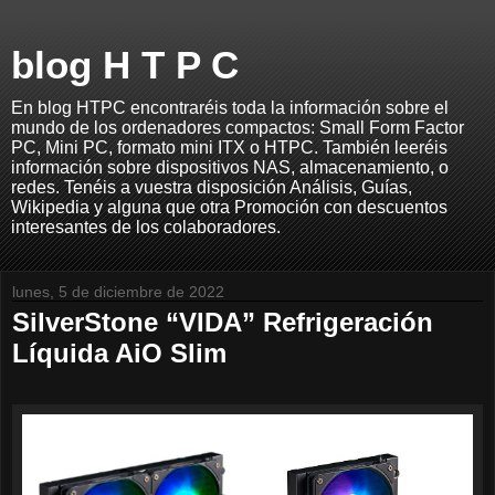
blog H T P C
En blog HTPC encontraréis toda la información sobre el
mundo de los ordenadores compactos: Small Form Factor
PC, Mini PC, formato mini ITX o HTPC. También leeréis
información sobre dispositivos NAS, almacenamiento, o
redes. Tenéis a vuestra disposición Análisis, Guías,
Wikipedia y alguna que otra Promoción con descuentos
interesantes de los colaboradores.
lunes, 5 de diciembre de 2022
SilverStone “VIDA” Refrigeración
Líquida AiO Slim