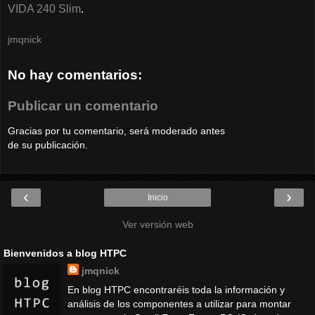
VIDA 240 Slim
.
jmqnick
No hay comentarios:
Publicar un comentario
Gracias por tu comentario, será moderado antes
de su publicación.
‹
›
Inicio
Ver versión web
Bienvenidos a blog HTPC
jmqnick
En blog HTPC encontraréis toda la información y
análisis de los componentes a utilizar para montar