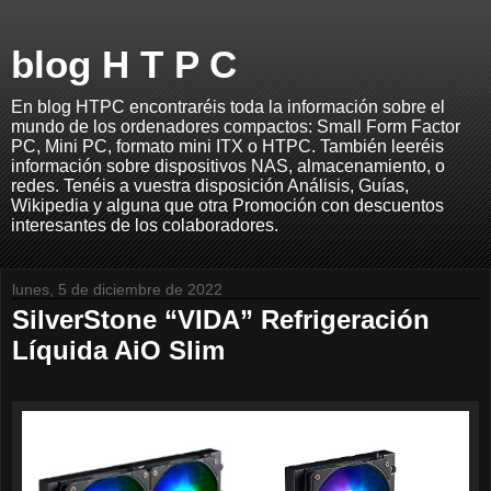
blog H T P C
En blog HTPC encontraréis toda la información sobre el
mundo de los ordenadores compactos: Small Form Factor
PC, Mini PC, formato mini ITX o HTPC. También leeréis
información sobre dispositivos NAS, almacenamiento, o
redes. Tenéis a vuestra disposición Análisis, Guías,
Wikipedia y alguna que otra Promoción con descuentos
interesantes de los colaboradores.
lunes, 5 de diciembre de 2022
SilverStone “VIDA” Refrigeración
Líquida AiO Slim