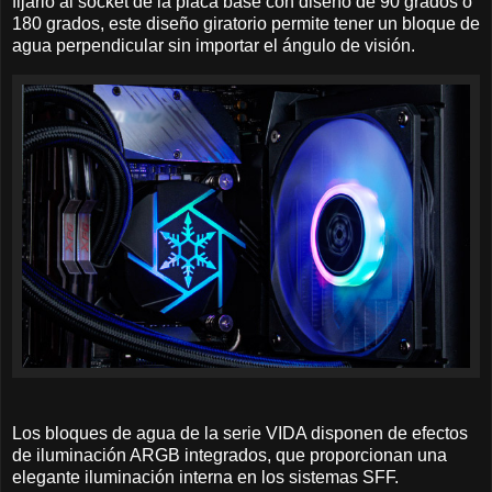
fijarlo al socket de la placa base con diseño de 90 grados o
180 grados, este diseño giratorio permite tener un bloque de
agua perpendicular sin importar el ángulo de visión.
Los bloques de agua de la serie VIDA disponen de efectos
de iluminación ARGB integrados, que proporcionan una
elegante iluminación interna en los sistemas SFF.