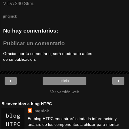
VIDA 240 Slim
.
jmqnick
No hay comentarios:
Publicar un comentario
Gracias por tu comentario, será moderado antes
de su publicación.
‹
›
Inicio
Ver versión web
Bienvenidos a blog HTPC
jmqnick
En blog HTPC encontraréis toda la información y
análisis de los componentes a utilizar para montar