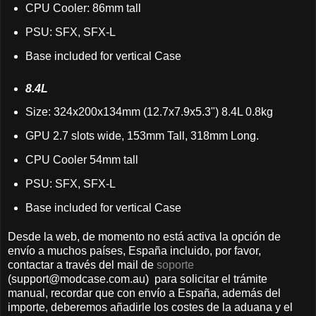
CPU Cooler: 86mm tall
PSU: SFX, SFX-L
Base included for vertical Case
8.4L
Size: 324x200x134mm (12.7x7.9x5.3") 8.4L 0.8kg
GPU 2.7 slots wide, 153mm Tall, 318mm Long.
CPU Cooler 54mm tall
PSU: SFX, SFX-L
Base included for vertical Case
Desde la web, de momento no está activa la opción de
envío a muchos países, España incluido, por favor,
contactar a través del mail de
soporte
(support@modcase.com.au) para solicitar el trámite
manual, recordar que con envío a España, además del
importe, deberemos añadirle los costes de la aduana y el