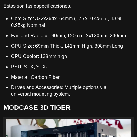
Estas son las especificaciones.
Core Size: 322x264x164mm (12.7x10.4x6.5") 13.9L
0.95kg Nominal
Fan and Radiator: 90mm, 120mm, 2x120mm, 240mm
GPU Size: 69mm Thick, 141mm High, 308mm Long
CPU Cooler: 139mm high
PSU: SFX, SFX-L
Material: Carbon Fiber
Drives and Accessories: Multiple options via
universal mounting system.
MODCASE 3D TIGER