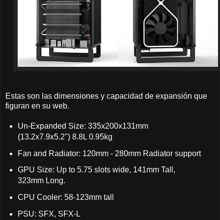
Estas son las dimensiones y capacidad de expansión que
figuran en su web.
Un-Expanded Size: 335x200x131mm
(13.2x7.9x5.2") 8.8L 0.95kg
Fan and Radiator: 120mm - 280mm Radiator support
GPU Size: Up to 5.75 slots wide, 141mm Tall,
323mm Long.
CPU Cooler: 58-123mm tall
PSU: SFX, SFX-L