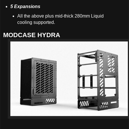
5 Expansions
All the above plus mid-thick 280mm Liquid
cooling supported.
MODCASE HYDRA