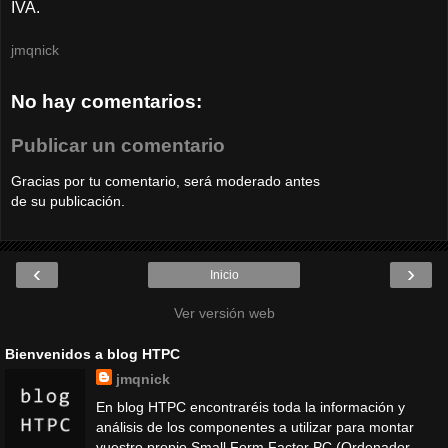
IVA.
jmqnick
No hay comentarios:
Publicar un comentario
Gracias por tu comentario, será moderado antes
de su publicación.
‹
›
Inicio
Ver versión web
Bienvenidos a blog HTPC
jmqnick
En blog HTPC encontraréis toda la información y
análisis de los componentes a utilizar para montar
vuestro propio Small Form Factor PC (Ordenador