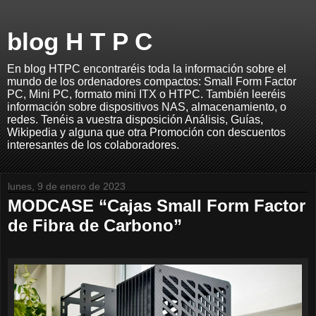
blog H T P C
En blog HTPC encontraréis toda la información sobre el
mundo de los ordenadores compactos: Small Form Factor
PC, Mini PC, formato mini ITX o HTPC. También leeréis
información sobre dispositivos NAS, almacenamiento, o
redes. Tenéis a vuestra disposición Análisis, Guías,
Wikipedia y alguna que otra Promoción con descuentos
interesantes de los colaboradores.
lunes, 9 de enero de 2023
MODCASE “Cajas Small Form Factor
de Fibra de Carbono”