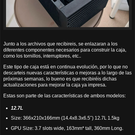
Junto a los archivos que recibireis, se enlazaran a los
diferentes componentes necesarios para construir la caja,
como los tornillos, interruptores, etc..
Este tipo de caja está en continua evolución, por lo que no
descarteis nuevas características o mejoras a lo largo de las
próximas semanas, lo bueno es que recibiréis dichas
actualizaciones para mejorar la caja ya impresa.
Estas son parte de las características de ambos modelos:
12.7L
Size: 366x210x166mm (14.4x8.3x6.5") 12.7L 1.5kg
GPU Size: 3.7 slots wide, 163mm* tall, 360mm Long.