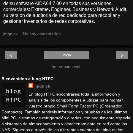
de su software AIDA64 7.00 en todas sus versiones
comerciales: Extreme, Engineer, Business y Network Audit,
su versión de auditoría de red dedicado para recopilar y
gestionar inventarios de redes corporativas.
jmqnick
No hay comentarios:
‹
›
Inicio
Ver versión web
Bienvenidos a blog HTPC
jmqnick
En blog HTPC encontraréis toda la información y
análisis de los componentes a utilizar para montar
vuestro propio Small Form Factor PC (Ordenador
Compacto). También tendréis información y pruebas de los últimos
Mini PC, sistemas de refrigeración o redes, con seguimiento especial
a sistemas de almacenamiento y almacenamiento en red como los
NAS. Síguenos a través de las diferentes cuentas del blog en las