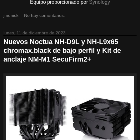
Equipo proporcionado por
Synology
jmqnick
No hay comentarios:
lunes, 11 de diciembre de 2023
Nuevos Noctua NH-D9L y NH-L9x65
chromax.black de bajo perfil y Kit de
anclaje NM-M1 SecuFirm2+