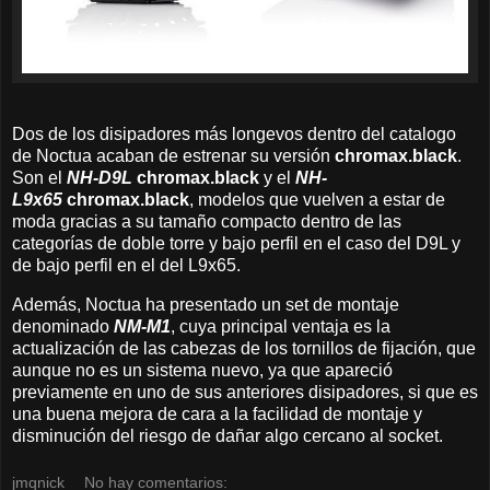
Dos de los disipadores más longevos dentro del catalogo
de Noctua acaban de estrenar su versión
chromax.black
.
Son el
NH-D9L
chromax.black
y el
NH-
L9x65
chromax.black
, modelos que vuelven a estar de
moda gracias a su tamaño compacto dentro de las
categorías de doble torre y bajo perfil en el caso del D9L y
de bajo perfil en el del L9x65.
Además, Noctua ha presentado un set de montaje
denominado
NM-M1
, cuya principal ventaja es la
actualización de las cabezas de los tornillos de fijación, que
aunque no es un sistema nuevo, ya que apareció
previamente en uno de sus anteriores disipadores, si que es
una buena mejora de cara a la facilidad de montaje y
disminución del riesgo de dañar algo cercano al socket.
jmqnick
No hay comentarios: