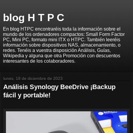
blog H T P C
En blog HTPC encontraréis toda la información sobre el
mundo de los ordenadores compactos: Small Form Factor
PC, Mini PC, formato mini ITX o HTPC. También leeréis
información sobre dispositivos NAS, almacenamiento, o
redes. Tenéis a vuestra disposición Análisis, Guías,
Wikipedia y alguna que otra Promoción con descuentos
interesantes de los colaboradores.
lunes, 18 de diciembre de 2023
Análisis Synology BeeDrive ¡Backup
fácil y portable!