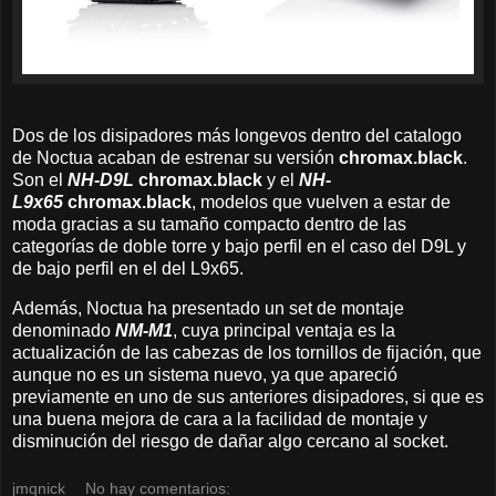
Dos de los disipadores más longevos dentro del catalogo
de Noctua acaban de estrenar su versión
chromax.black
.
Son el
NH-D9L
chromax.black
y el
NH-
L9x65
chromax.black
, modelos que vuelven a estar de
moda gracias a su tamaño compacto dentro de las
categorías de doble torre y bajo perfil en el caso del D9L y
de bajo perfil en el del L9x65.
Además, Noctua ha presentado un set de montaje
denominado
NM-M1
, cuya principal ventaja es la
actualización de las cabezas de los tornillos de fijación, que
aunque no es un sistema nuevo, ya que apareció
previamente en uno de sus anteriores disipadores, si que es
una buena mejora de cara a la facilidad de montaje y
disminución del riesgo de dañar algo cercano al socket.
jmqnick
No hay comentarios: