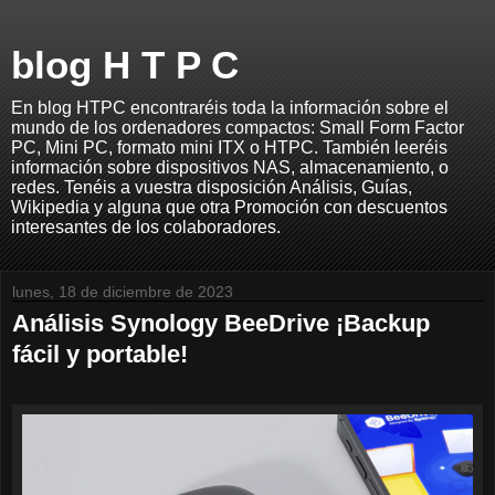
blog H T P C
En blog HTPC encontraréis toda la información sobre el
mundo de los ordenadores compactos: Small Form Factor
PC, Mini PC, formato mini ITX o HTPC. También leeréis
información sobre dispositivos NAS, almacenamiento, o
redes. Tenéis a vuestra disposición Análisis, Guías,
Wikipedia y alguna que otra Promoción con descuentos
interesantes de los colaboradores.
lunes, 18 de diciembre de 2023
Análisis Synology BeeDrive ¡Backup
fácil y portable!