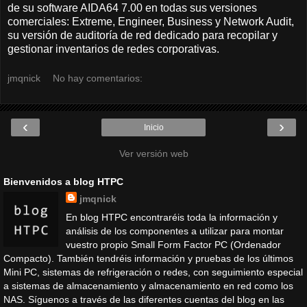
de su software AIDA64 7.00 en todas sus versiones
comerciales: Extreme, Engineer, Business y Network Audit,
su versión de auditoría de red dedicado para recopilar y
gestionar inventarios de redes corporativas.
jmqnick
No hay comentarios:
‹
›
Inicio
Ver versión web
Bienvenidos a blog HTPC
jmqnick
En blog HTPC encontraréis toda la información y
análisis de los componentes a utilizar para montar
vuestro propio Small Form Factor PC (Ordenador
Compacto). También tendréis información y pruebas de los últimos
Mini PC, sistemas de refrigeración o redes, con seguimiento especial
a sistemas de almacenamiento y almacenamiento en red como los
NAS. Síguenos a través de las diferentes cuentas del blog en las