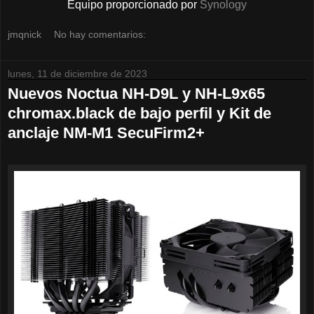
Equipo proporcionado por
Synology
jmqnick
No hay comentarios:
lunes, 11 de diciembre de 2023
Nuevos Noctua NH-D9L y NH-L9x65
chromax.black de bajo perfil y Kit de
anclaje NM-M1 SecuFirm2+