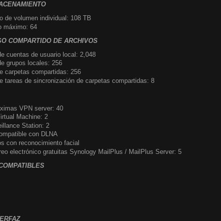
MACENAMIENTO
de volumen individual: 108 TB
o máximo: 64
SO COMPARTIDO DE ARCHIVOS
 cuentas de usuario local: 2,048
 grupos locales: 256
 carpetas compartidas: 256
 tareas de sincronización de carpetas compartidas: 8
ximas VPN server: 40
irtual Machine: 2
illance Station: 2
compatible con DLNA
s con reconocimiento facial
eo electrónico gratuitas Synology MailPlus / MailPlus Server: 5
COMPATIBLES
TERFAZ