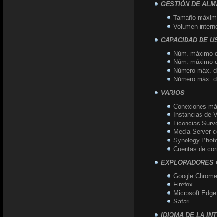
GESTIÓN DE AL
Tamaño máximo 
Volumen intern
CAPACIDAD DE U
Núm. máximo de
Núm. máximo de
Número máx. de
Número máx. de
VARIOS
Conexiones má
Instancias de V
Licencias Surve
Media Server 
Synology Photo
Cuentas de corr
EXPLORADORES 
Google Chrome
Firefox
Microsoft Edge
Safari
IDIOMA DE LA IN