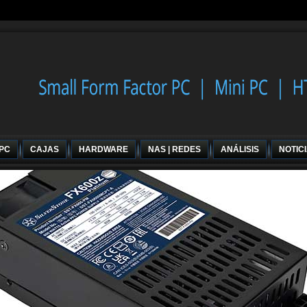
 PC
CAJAS
HARDWARE
NAS | REDES
ANÁLISIS
NOTIC