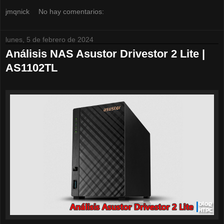
jmqnick
No hay comentarios:
lunes, 5 de febrero de 2024
Análisis NAS Asustor Drivestor 2 Lite |
AS1102TL