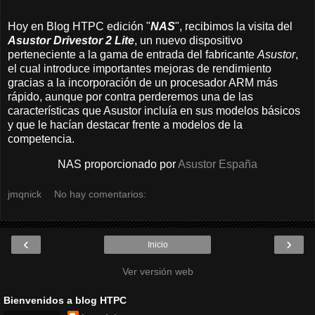
Hoy en Blog HTPC edición "
NAS
", recibimos la visita del
Asustor Drivestor 2 Lite
, un nuevo dispositivo
perteneciente a la gama de entrada del fabricante
Asustor
,
el cual introduce importantes mejoras de rendimiento
gracias a la incorporación de un procesador ARM más
rápido, aunque por contra perderemos una de las
características que Asustor incluía en sus modelos básicos
y que le hacían destacar frente a modelos de la
competencia.
NAS proporcionado por
Asustor España
jmqnick
No hay comentarios:
‹
›
Inicio
Ver versión web
Bienvenidos a blog HTPC