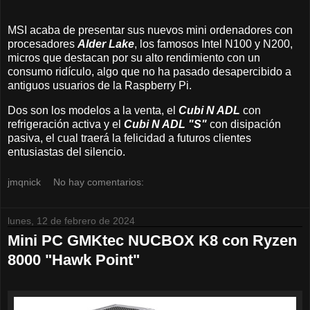
MSI acaba de presentar sus nuevos mini ordenadores con
procesadores
Alder Lake
, los famosos Intel N100 y N200,
micros que destacan por su alto rendimiento con un
consumo ridículo, algo que no ha pasado desapercibido a
antiguos usuarios de la Raspberry Pi.
Dos son los modelos a la venta, el
Cubi N ADL
con
refrigeración activa y el
Cubi N ADL "S"
con disipación
pasiva, el cual traerá la felicidad a futuros clientes
entusiastas del silencio.
jmqnick
No hay comentarios:
lunes, 12 de febrero de 2024
Mini PC GMKtec NUCBOX K8 con Ryzen
8000 "Hawk Point"