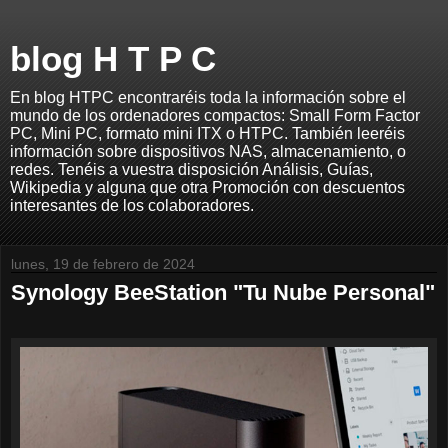
blog H T P C
En blog HTPC encontraréis toda la información sobre el
mundo de los ordenadores compactos: Small Form Factor
PC, Mini PC, formato mini ITX o HTPC. También leeréis
información sobre dispositivos NAS, almacenamiento, o
redes. Tenéis a vuestra disposición Análisis, Guías,
Wikipedia y alguna que otra Promoción con descuentos
interesantes de los colaboradores.
lunes, 19 de febrero de 2024
Synology BeeStation "Tu Nube Personal"