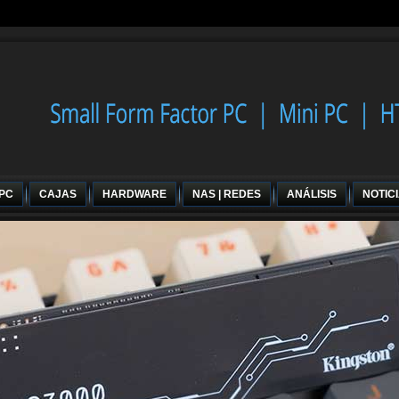
 PC
CAJAS
HARDWARE
NAS | REDES
ANÁLISIS
NOTIC