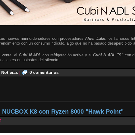
sus nuevos mini ordenadores con procesadores
Alder Lake
, los famosos In
rendimiento con un consumo ridículo, algo que no ha pasado desapercibido a
 venta, el
Cubi N ADL
con refrigeración activa y el
Cubi N ADL "S"
con di
os clientes entusiastas del silencio.
,
Noticias
|
0 comentarios
 NUCBOX K8 con Ryzen 8000 "Hawk Point"
4