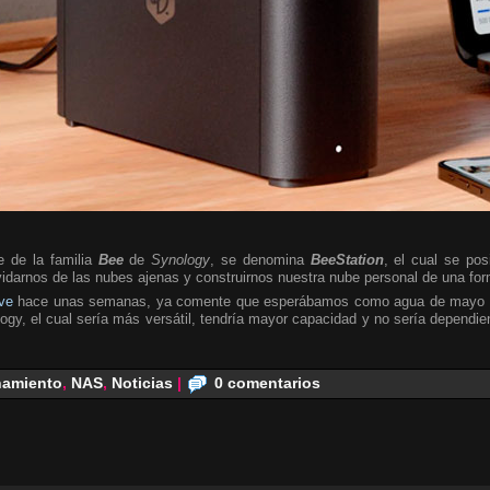
e de la familia
Bee
de
Synology
, se denomina
BeeStation
, el cual se po
idarnos de las nubes ajenas y construirnos nuestra nube personal de una form
ve
hace unas semanas, ya comente que esperábamos como agua de mayo e
y, el cual sería más versátil, tendría mayor capacidad y no sería dependien
amiento
,
NAS
,
Noticias
|
0 comentarios