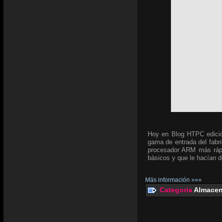
Hoy en Blog HTPC edici
gama de entrada del fabr
procesador ARM más rápi
básicos y que le hacían d
Más información »»»
Categoria
Almacen