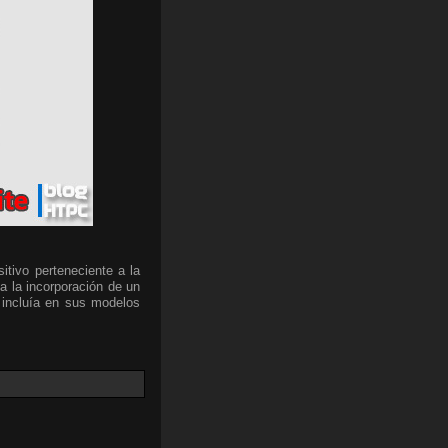
itivo perteneciente a la
a la incorporación de un
 incluía en sus modelos