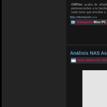
GMKtec
acaba de añadi
pertenecientes a la famil
nada tiene que envidiar a
Más información »»»
Categoria
Mini PC
Análisis NAS As
lunes, febrero 05, 202