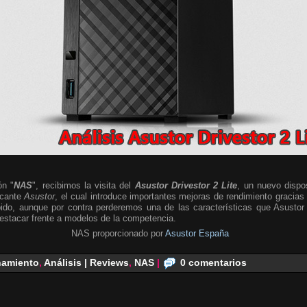
ón "
NAS
", recibimos la visita del
Asustor Drivestor 2 Lite
, un nuevo dispos
icante
Asustor
, el cual introduce importantes mejoras de rendimiento gracias 
do, aunque por contra perderemos una de las características que Asustor
estacar frente a modelos de la competencia.
NAS proporcionado por
Asustor España
amiento
,
Análisis | Reviews
,
NAS
|
0 comentarios