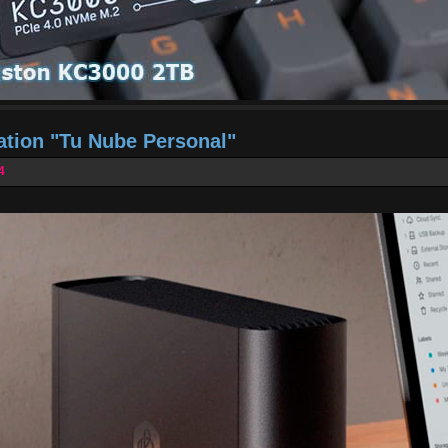
tion "Tu Nube Personal"
4