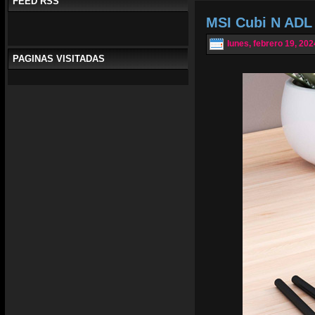
FEED RSS
MSI Cubi N ADL 
lunes, febrero 19, 202
PAGINAS VISITADAS