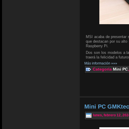
MSI acaba de presentar 
que destacan por su alto 
Raspberry Pi.
Dos son los modelos a la
traerá la felicidad a futur
Más información »»»
Categoria
Mini PC
Mini PC GMKtec
lunes, febrero 12, 202