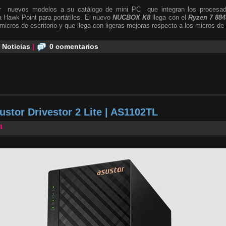
r nuevos modelos a su catálogo de mini PC que integran los procesa
ia Hawk Point para portátiles. El nuevo
NUCBOX K8
llega con el
Ryzen 7 88
 micros de escritorio y que llega con ligeras mejoras respecto a los micros de
,
Noticias
|
0 comentarios
ustor Drivestor 2 Lite | AS1102TL
4