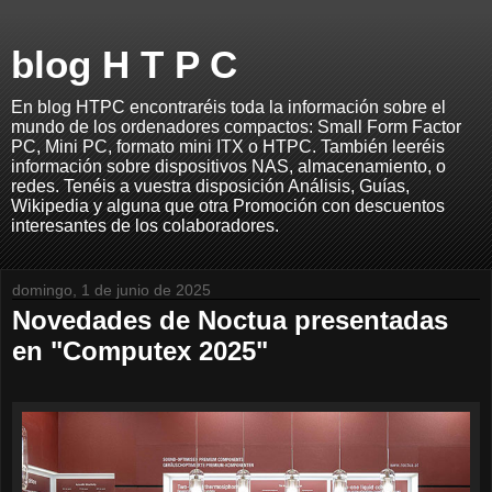
blog H T P C
En blog HTPC encontraréis toda la información sobre el
mundo de los ordenadores compactos: Small Form Factor
PC, Mini PC, formato mini ITX o HTPC. También leeréis
información sobre dispositivos NAS, almacenamiento, o
redes. Tenéis a vuestra disposición Análisis, Guías,
Wikipedia y alguna que otra Promoción con descuentos
interesantes de los colaboradores.
domingo, 1 de junio de 2025
Novedades de Noctua presentadas
en "Computex 2025"