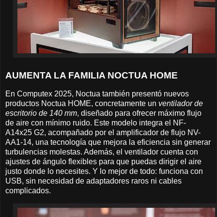
AUMENTA LA FAMILIA NOCTUA HOME
En Computex 2025, Noctua también presentó nuevos
productos Noctua HOME, concretamente un
ventilador de
escritorio de 140 mm
, diseñado para ofrecer máximo flujo
de aire con mínimo ruido. Este modelo integra el NF-
A14x25 G2, acompañado por el amplificador de flujo NV-
AA1-14, una tecnología que mejora la eficiencia sin generar
turbulencias molestas. Además, el ventilador cuenta con
ajustes de ángulo flexibles para que puedas dirigir el aire
justo donde lo necesites. Y lo mejor de todo: funciona con
USB, sin necesidad de adaptadores raros ni cables
complicados.