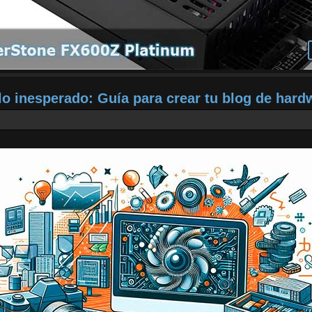
o inesperado: Guía para crear tu blog de hard