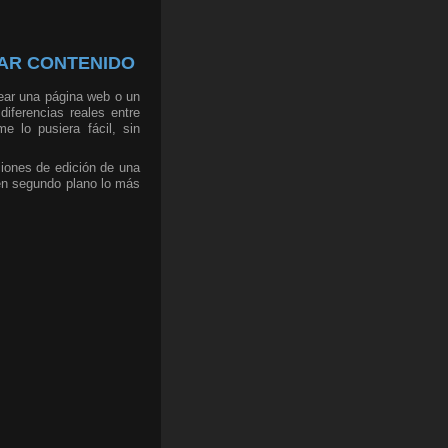
EAR CONTENIDO
rear una página web o un
iferencias reales entre
 lo pusiera fácil, sin
ciones de edición de una
 en segundo plano lo más