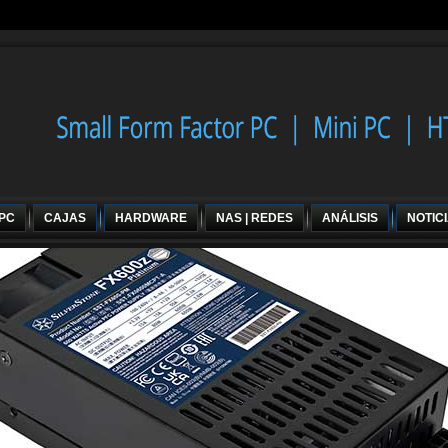
 PC
CAJAS
HARDWARE
NAS | REDES
ANÁLISIS
NOTIC