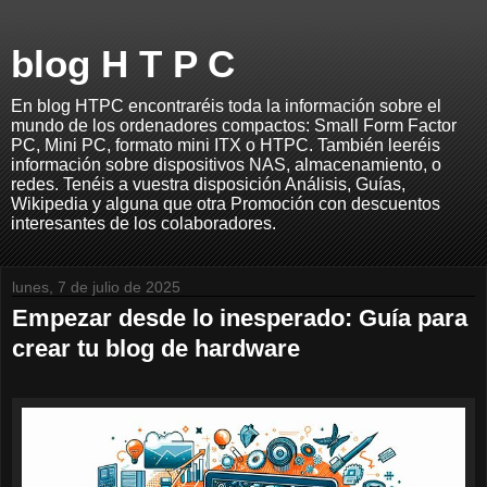
blog H T P C
En blog HTPC encontraréis toda la información sobre el
mundo de los ordenadores compactos: Small Form Factor
PC, Mini PC, formato mini ITX o HTPC. También leeréis
información sobre dispositivos NAS, almacenamiento, o
redes. Tenéis a vuestra disposición Análisis, Guías,
Wikipedia y alguna que otra Promoción con descuentos
interesantes de los colaboradores.
lunes, 7 de julio de 2025
Empezar desde lo inesperado: Guía para
crear tu blog de hardware