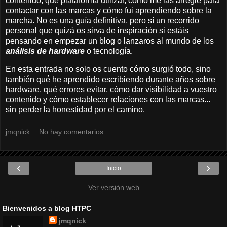
contenido, qué plataforma utilizar, cómo me las arregle para
contactar con las marcas y cómo fui aprendiendo sobre la
marcha. No es una guía definitiva, pero sí un recorrido
personal que quizá os sirva de inspiración si estáis
pensando en empezar un blog o lanzaros al mundo de los
análisis de hardware
o tecnología.
En esta entrada no solo os cuento cómo surgió todo, sino
también qué he aprendido escribiendo durante años sobre
hardware, qué errores evitar, cómo dar visibilidad a vuestro
contenido y cómo establecer relaciones con las marcas...
sin perder la honestidad por el camino.
jmqnick
No hay comentarios:
‹
›
Inicio
Ver versión web
Bienvenidos a blog HTPC
jmqnick